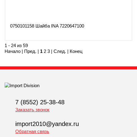
0750101158 Шайба INA 7220647100
1 - 24 из 59
Начало | Пред. |
1
2
3
|
След.
|
Конец
7 (8552) 25-38-48
Заказать звонок
import2010@yandex.ru
Обратная связь