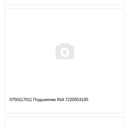
0750117011 Подшипник INA 7220553100