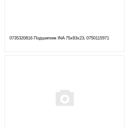
0735320816 Подшипник INA 75x83x23, 0750115971