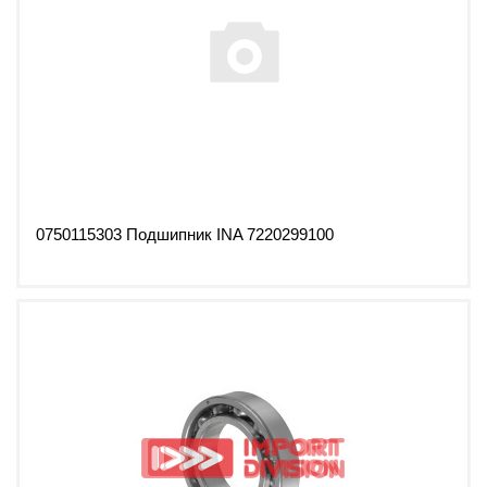
0750115303 Подшипник INA 7220299100