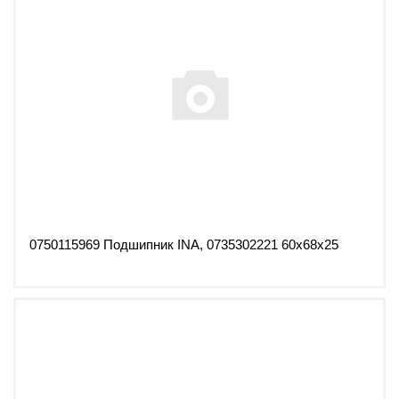
0750115969 Подшипник INA, 0735302221 60x68x25