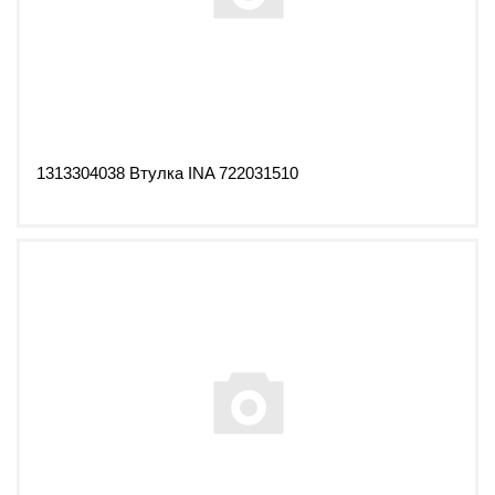
1313304038 Втулка INA 722031510