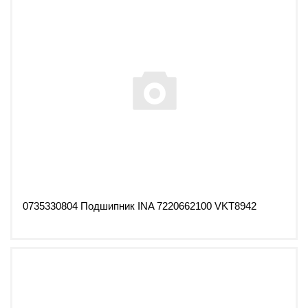
0735330804 Подшипник INA 7220662100 VKT8942