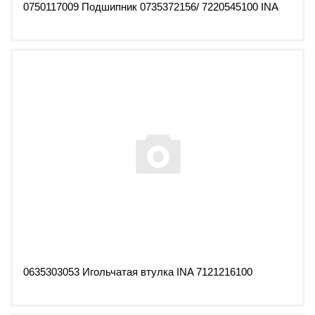
0750117009 Подшипник 0735372156/ 7220545100 INA
0635303053 Игольчатая втулка INA 7121216100