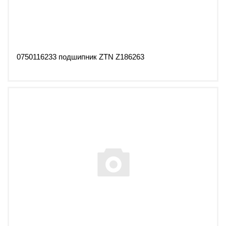
0750116233 подшипник ZTN Z186263