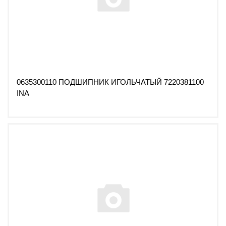
0635300110 ПОДШИПНИК ИГОЛЬЧАТЫЙ 7220381100
INA