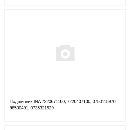
Подшипник INA 7220671100, 7220407100, 0750115970,
98530491, 0735321529