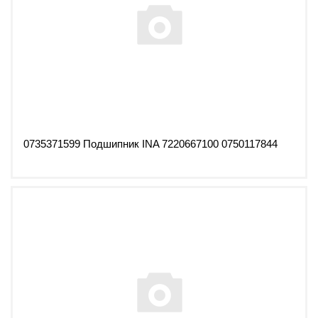
0735371599 Подшипник INA 7220667100 0750117844