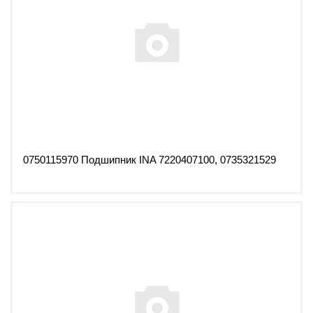
0750115970 Подшипник INA 7220407100, 0735321529