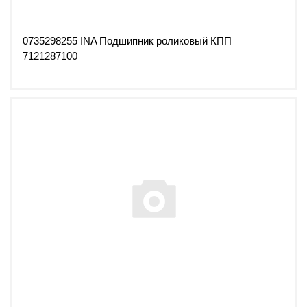
0735298255 INA Подшипник роликовый КПП
7121287100