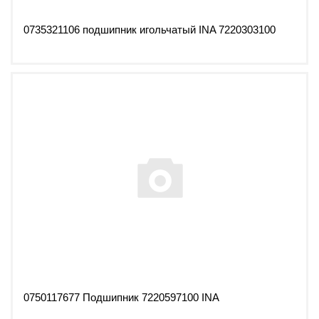
0735321106 подшипник игольчатый INA 7220303100
0750117677 Подшипник 7220597100 INA