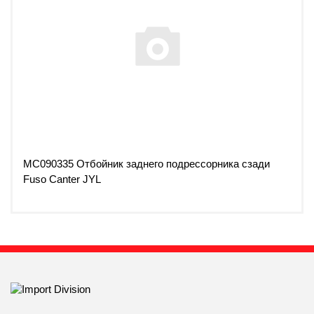
MC090335 Отбойник заднего подрессорника сзади
Fuso Canter JYL