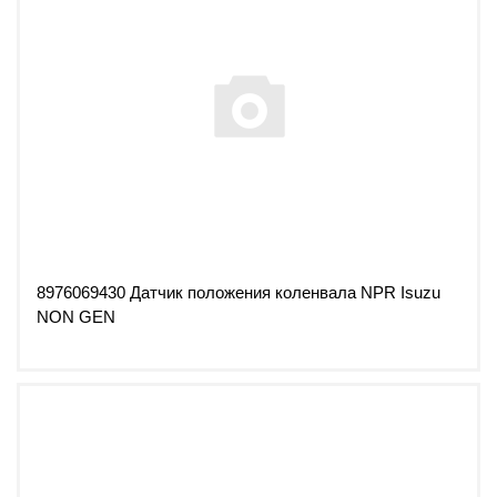
8976069430 Датчик положения коленвала NPR Isuzu
NON GEN