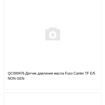
QC000476 Датчик давления масла Fuso Canter TF E/5
NON GEN