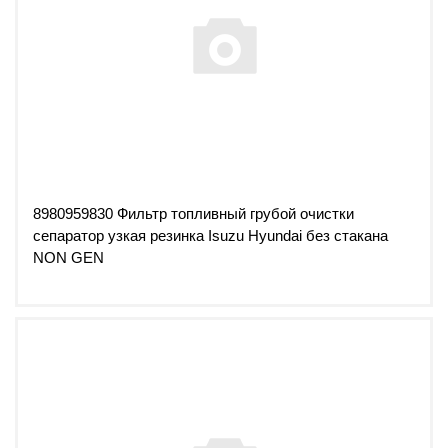
8980959830 Фильтр топливный грубой очистки
сепаратор узкая резинка Isuzu Hyundai без стакана
NON GEN