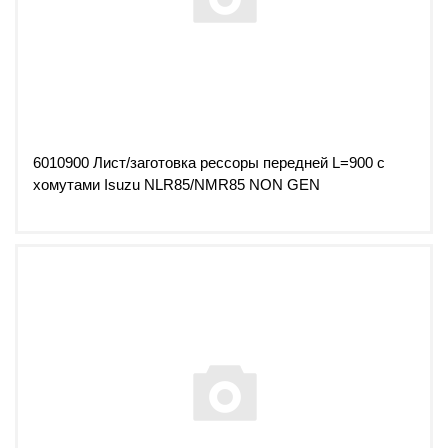
6010900 Лист/заготовка рессоры передней L=900 с
хомутами Isuzu NLR85/NMR85 NON GEN