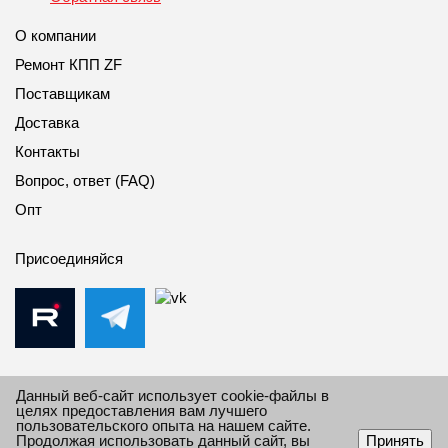
О компании
Ремонт КПП ZF
Поставщикам
Доставка
Контакты
Вопрос, ответ (FAQ)
Опт
Присоединяйся
Данный веб-сайт использует cookie-файлы в
целях предоставления вам лучшего
пользовательского опыта на нашем сайте.
© 2010-2026 Все права защищены Импорт Дивижн.
Продолжая использовать данный сайт, вы
Принять