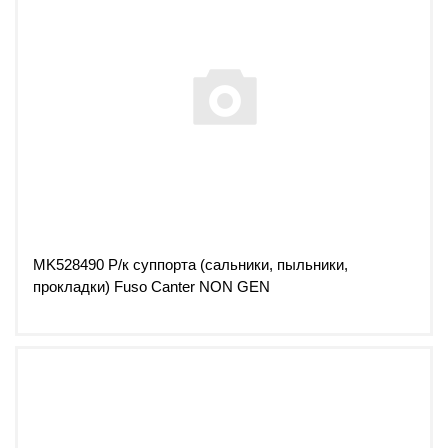
MK528490 Р/к суппорта (сальники, пыльники,
прокладки) Fuso Canter NON GEN