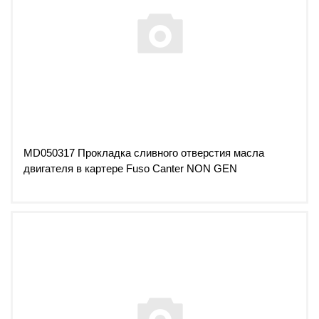
MD050317 Прокладка сливного отверстия масла
двигателя в картере Fuso Canter NON GEN