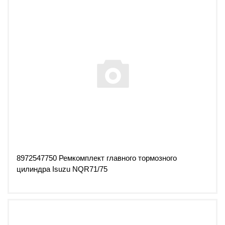
8972547750 Ремкомплект главного тормозного
цилиндра Isuzu NQR71/75