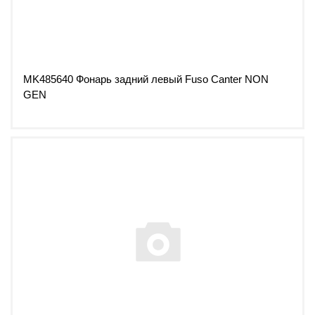
MK485640 Фонарь задний левый Fuso Canter NON
GEN