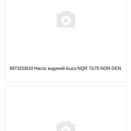
8973333610 Насос водяной Isuzu NQR 71/75 NON GEN