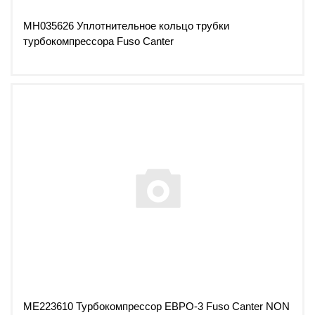
MH035626 Уплотнительное кольцо трубки
турбокомпрессора Fuso Canter
ME223610 Турбокомпрессор ЕВРО-3 Fuso Canter NON