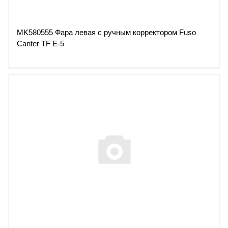
MK580555 Фара левая с ручным корректором Fuso
Canter TF Е-5