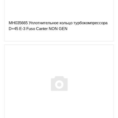
MH035665 Уплотнительное кольцо турбокомпрессора
D=45 Е-3 Fuso Canter NON GEN