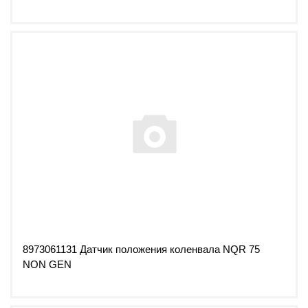
8973061131 Датчик положения коленвала NQR 75
NON GEN