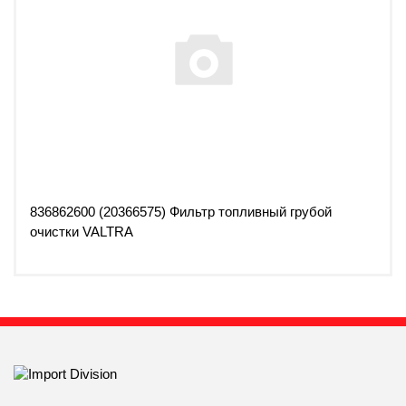
836862600 (20366575) Фильтр топливный грубой
очистки VALTRA