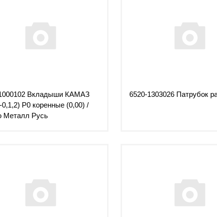
.1000102 Вкладыши КАМАЗ
6520-1303026 Патрубок р
-0,1,2) Р0 коренные (0,00) /
о Металл Русь