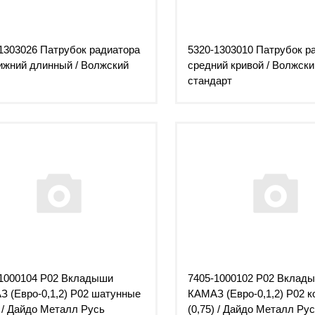
1303026 Патрубок радиатора
5320-1303010 Патрубок р
ижний длинный / Волжский
средний кривой / Волжски
стандарт
1000104 Р02 Вкладыши
7405-1000102 Р02 Вклад
 (Евро-0,1,2) Р02 шатунные
КАМАЗ (Евро-0,1,2) Р02 
) / Дайдо Металл Русь
(0,75) / Дайдо Металл Ру