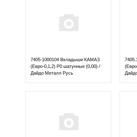
7405-1000104 Вкладыши КАМАЗ
7405
(Евро-0,1,2) Р0 шатунные (0,00) /
(Евро
Дайдо Металл Русь
Дайд