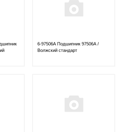
дшипник
6-97506А Подшипник 97506А /
ий
Волжский стандарт