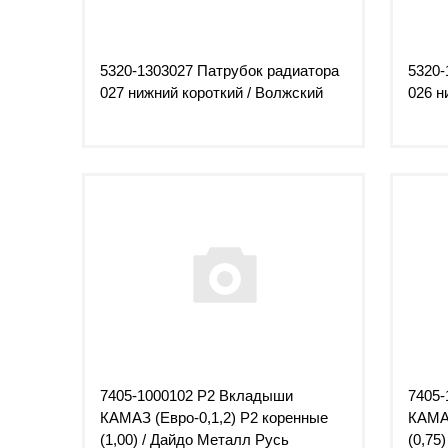
5320-1303027 Патрубок радиатора
5320-
027 нижний короткий / Волжский
026 н
7405-1000102 Р2 Вкладыши
7405-
КАМАЗ (Евро-0,1,2) Р2 коренные
КАМАЗ
(1,00) / Дайдо Металл Русь
(0,75