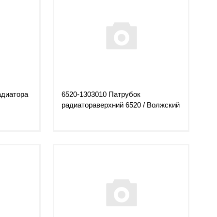
адиатора
6520-1303010 Патрубок
радиатораверхний 6520 / Волжский