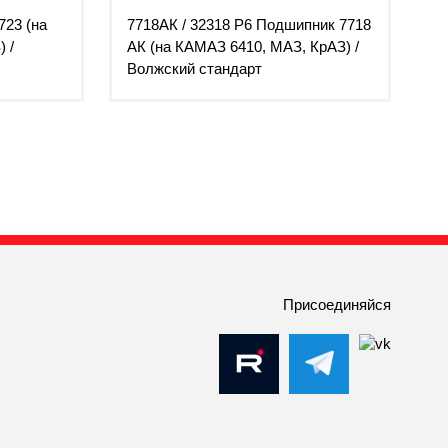
723 (на
7718АК / 32318 P6 Подшипник 7718
 /
АК (на КАМАЗ 6410, МАЗ, КрАЗ) /
Волжский стандарт
Присоединяйся