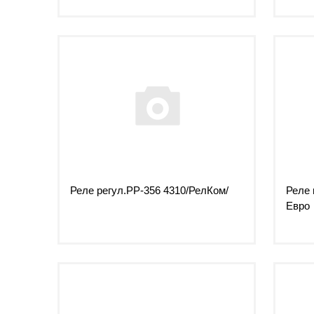
Реле регул.РР-356 4310/РелКом/
Реле 
Евро