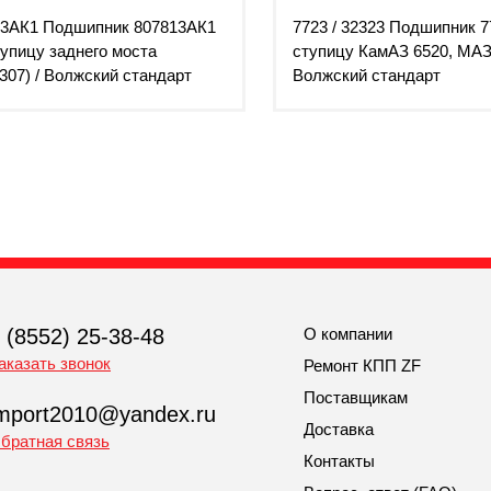
13АК1 Подшипник 807813АК1
7723 / 32323 Подшипник 7
тупицу заднего моста
ступицу КамАЗ 6520, МАЗ)
307) / Волжский стандарт
Волжский стандарт
 (8552) 25-38-48
О компании
аказать звонок
Ремонт КПП ZF
Поставщикам
mport2010@yandex.ru
Доставка
братная связь
Контакты