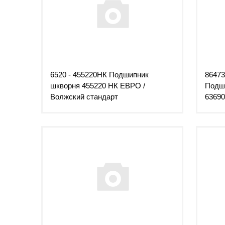
6520 - 455220НК Подшипник
86473
шкворня 455220 НК ЕВРО /
Подши
Волжский стандарт
63690