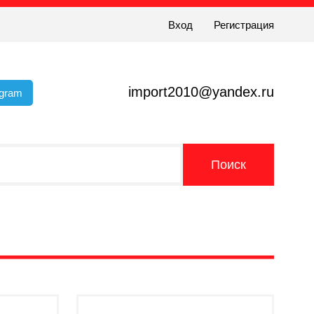
Вход
Регистрация
import2010@yandex.ru
egram