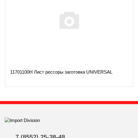
11701100H Лист рессоры заготовка UNIVERSAL
7 (8552) 25-38-48