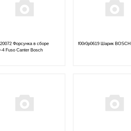
20072 Форсунка в сборе
f00r0p0619 Шарик BOSCH
4 Fuso Canter Bosch