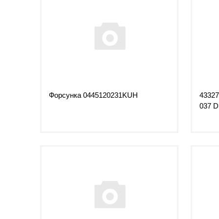
Форсунка 0445120231KUH
43327
037 D