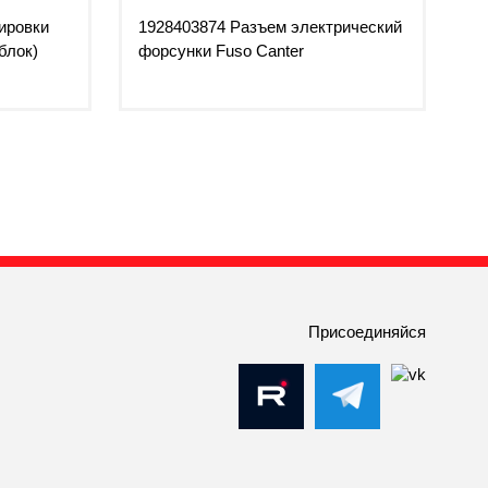
ировки
1928403874 Разъем электрический
блок)
форсунки Fuso Canter
Присоединяйся