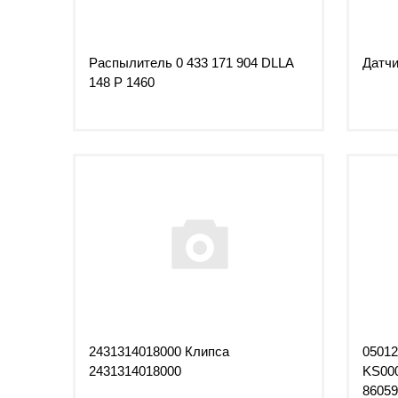
Распылитель 0 433 171 904 DLLA
Датчи
148 P 1460
2431314018000 Клипса
05012
2431314018000
KS000
86059