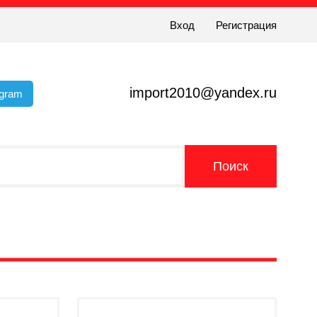
Вход
Регистрация
import2010@yandex.ru
egram