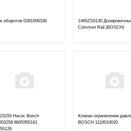
к оборотов 0281006336
1465ZS0130 Дозировочны
Common Rail (BOSCH)
23155 Насос Bosch
Клапан ограничения давл
03258 8605955161
BOSCH 1110010020
55126