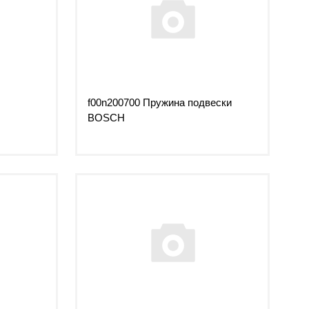
f00n200700 Пружина подвески
BOSCH