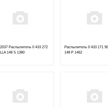
2037 Распылитель 0 433 272
Распылитель 0 433 171 9
LLA 148 S 1380
148 P 1462