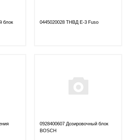
й блок
0445020028 ТНВД Е-3 Fuso
ения
0928400607 Дозировочный блок
BOSCH