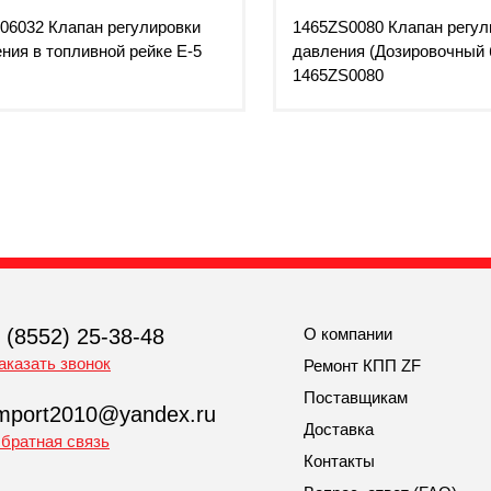
06032 Клапан регулировки
1465ZS0080 Клапан регул
ния в топливной рейке Е-5
давления (Дозировочный 
1465ZS0080
 (8552) 25-38-48
О компании
аказать звонок
Ремонт КПП ZF
Поставщикам
mport2010@yandex.ru
Доставка
братная связь
Контакты