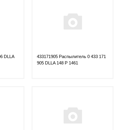
06 DLLA
433171905 Распылитель 0 433 171
905 DLLA 148 P 1461