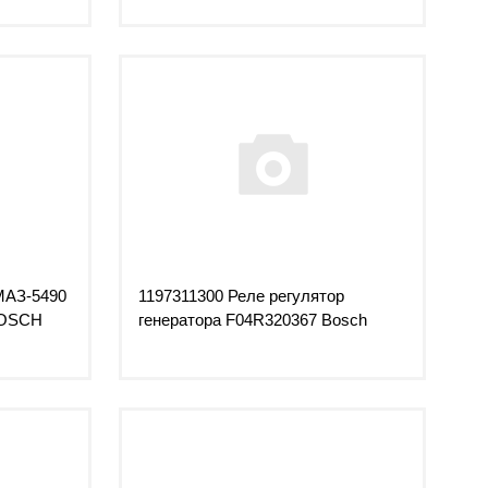
МАЗ-5490
1197311300 Реле регулятор
BOSCH
генератора F04R320367 Bosch