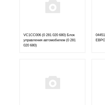
VC1CC006 (0 281 020 680) Блок
04451
управления автомобилем (0 281
ЕВРО-
020 680)