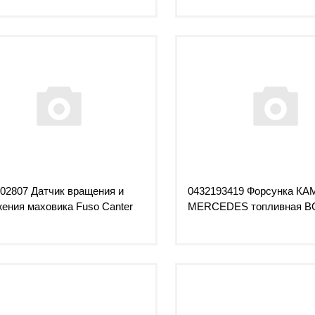
02807 Датчик вращения и
0432193419 Форсунка КА
ения маховика Fuso Canter
MERCEDES топливная 