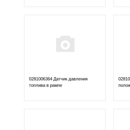
0281006364 Датчик давления
02810
топлива в рампе
полож