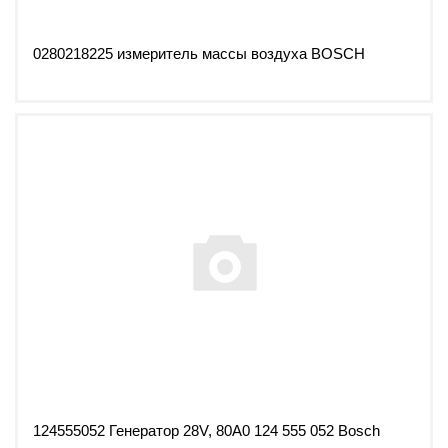
0280218225 измеритель массы воздуха BOSCH
124555052 Генератор 28V, 80А0 124 555 052 Bosch