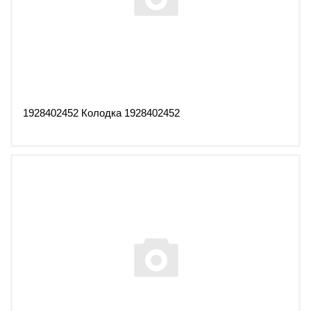
1928402452 Колодка 1928402452