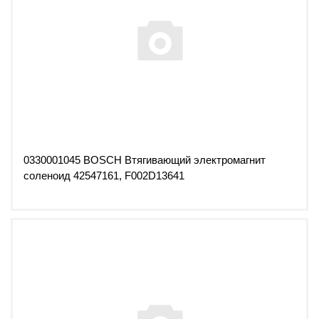
0330001045 BOSCH Втягивающий электромагнит
соленоид 42547161, F002D13641