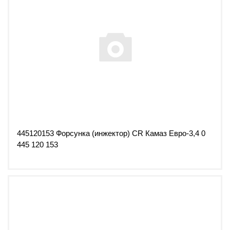
445120153 Форсунка (инжектор) СR Камаз Евро-3,4 0
445 120 153