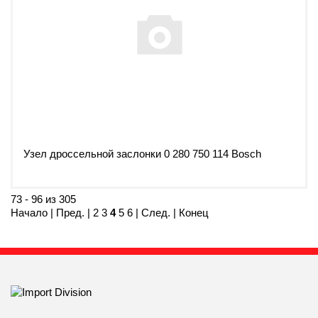
Узел дроссельной заслонки 0 280 750 114 Bosch
73 - 96 из 305
Начало
|
Пред.
|
2
3
4
5
6
|
След.
|
Конец