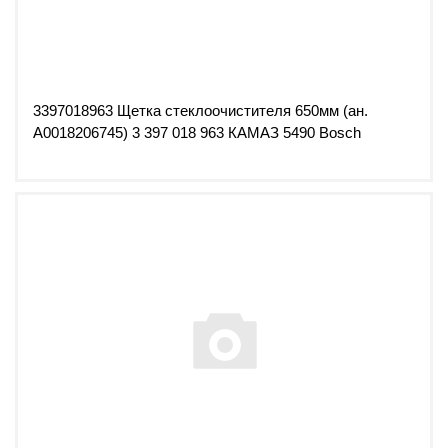
3397018963 Щетка стеклоочистителя 650мм (ан.
A0018206745) 3 397 018 963 КАМАЗ 5490 Bosch