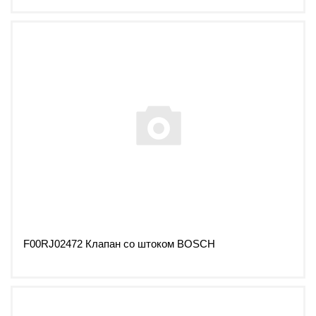
F00RJ02472 Клапан со штоком BOSCH