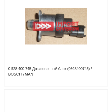
0 928 400 745 Дозировочный блок (0928400745) /
BOSCH \ MAN