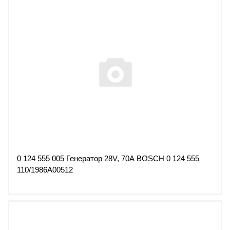
0 124 555 005 Генератор 28V, 70А BOSCH 0 124 555
110/1986А00512