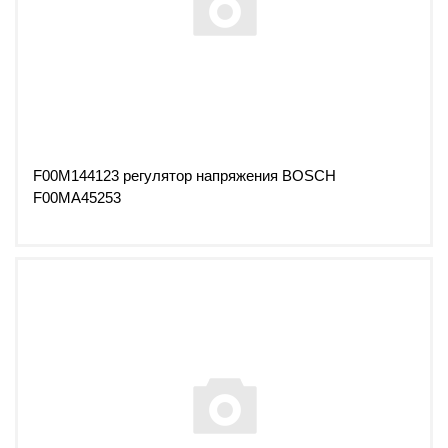
F00M144123 регулятор напряжения BOSCH
F00MA45253