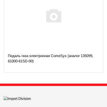
Педаль газа электронная ComeSys (аналог 135099,
61000-61SD-00)