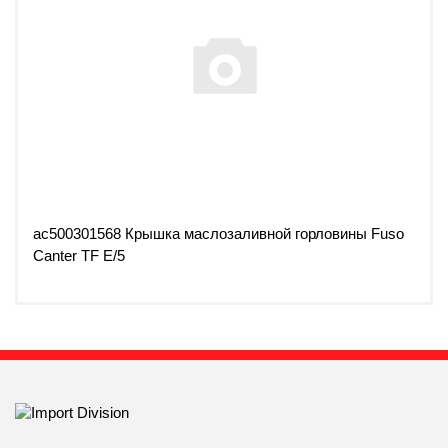
ac500301568 Крышка маслозаливной горловины Fuso
Canter TF E/5