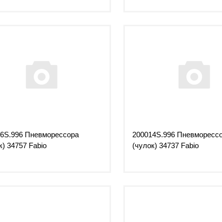
6S.996 Пневморессора
200014S.996 Пневморесс
к) 34757 Fabio
(чулок) 34737 Fabio