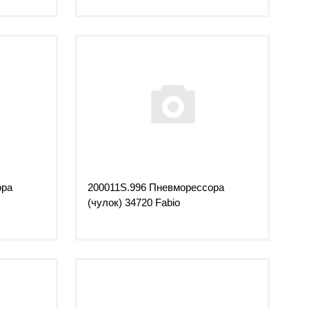
ора
200011S.996 Пневморессора
(чулок) 34720 Fabio