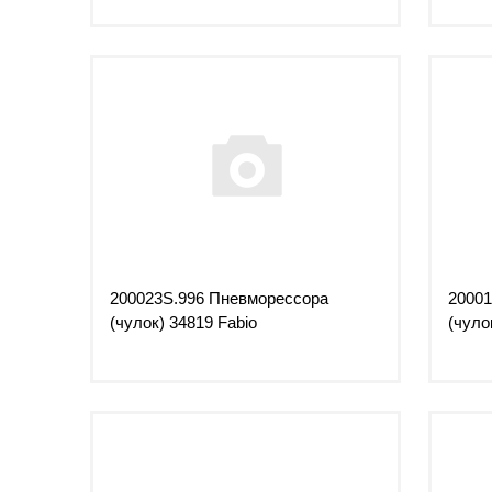
200023S.996 Пневморессора
20001
(чулок) 34819 Fabio
(чуло