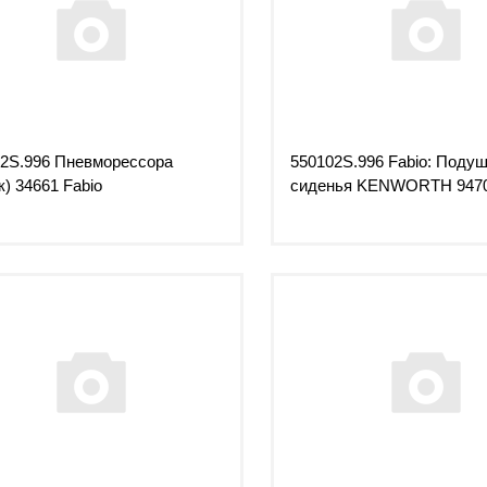
2S.996 Пневморессора
550102S.996 Fabio: Поду
к) 34661 Fabio
сиденья KENWORTH 947