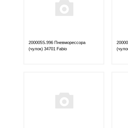
200005S.996 Пневморессора
20000
(чулок) 34701 Fabio
(чуло