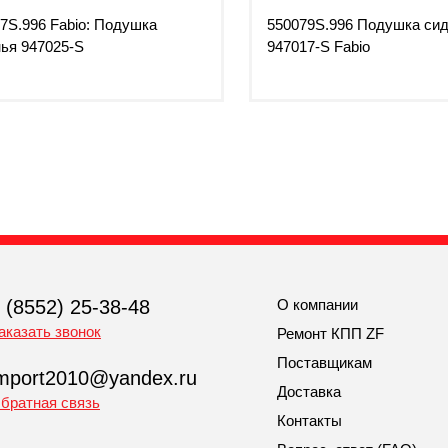
7S.996 Fabio: Подушка
550079S.996 Подушка си
ья 947025-S
947017-S Fabio
 (8552) 25-38-48
О компании
аказать звонок
Ремонт КПП ZF
Поставщикам
mport2010@yandex.ru
Доставка
братная связь
Контакты