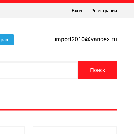
Вход
Регистрация
import2010@yandex.ru
egram