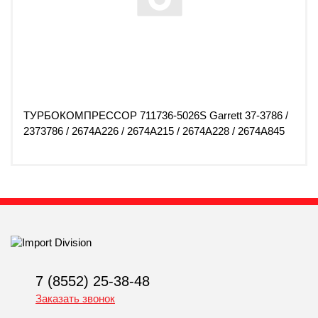
ТУРБОКОМПРЕССОР 711736-5026S Garrett 37-3786 /
2373786 / 2674A226 / 2674A215 / 2674A228 / 2674A845
7 (8552) 25-38-48
Заказать звонок