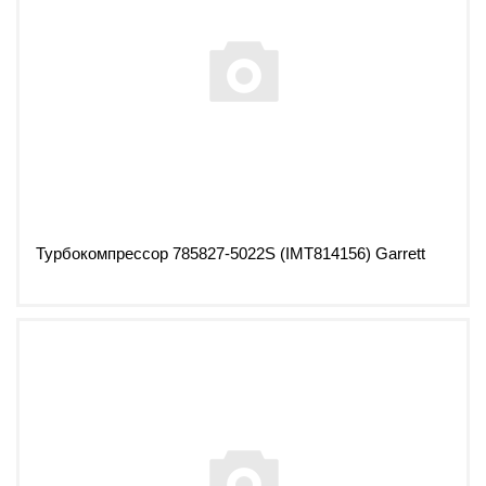
Турбокомпрессор 785827-5022S (IMT814156) Garrett