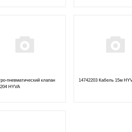
ро-пневматический клапан
14742203 Кабель 15м HY
2204 HYVA