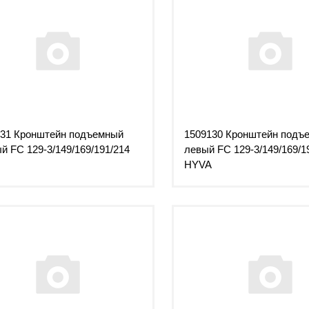
131 Кронштейн подъемный
1509130 Кронштейн подъ
й FC 129-3/149/169/191/214
левый FC 129-3/149/169/1
HYVA