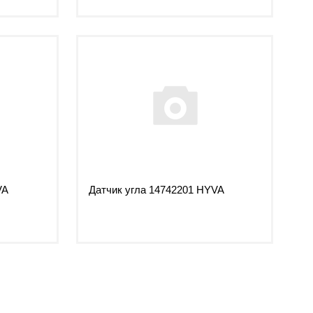
VA
Датчик угла 14742201 HYVA