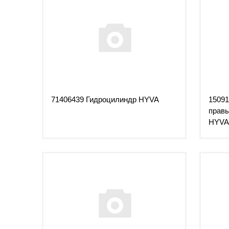
71406439 Гидроцилиндр HYVA
1509
правы
HYVA