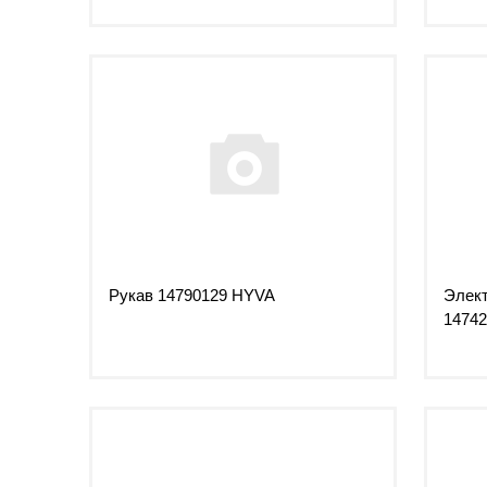
Рукав 14790129 HYVA
Элект
1474