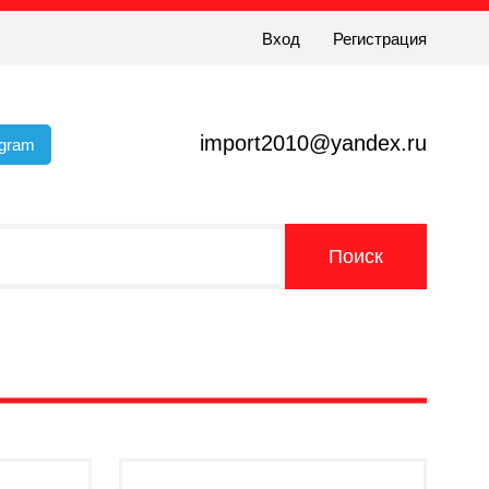
Вход
Регистрация
import2010@yandex.ru
egram