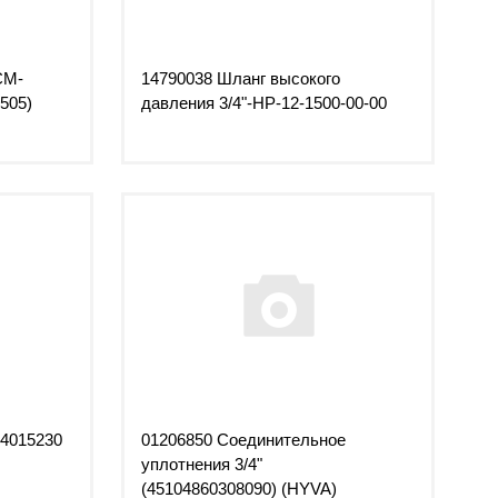
CM-
14790038 Шланг высокого
505)
давления 3/4"-НР-12-1500-00-00
14015230
01206850 Соединительное
уплотнения 3/4"
(45104860308090) (HYVA)