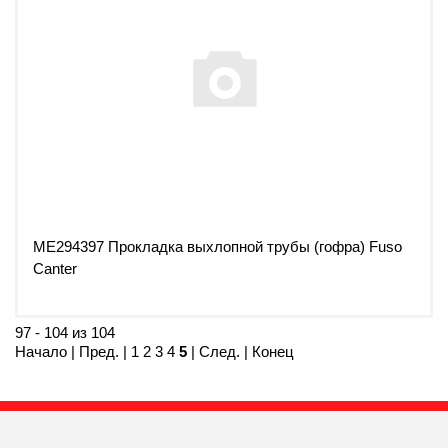
ME294397 Прокладка выхлопной трубы (гофра) Fuso
Canter
97 - 104 из 104
Начало
|
Пред.
|
1
2
3
4
5
| След. | Конец