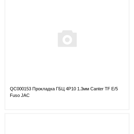
QC000153 Прокладка ГБЦ 4P10 1.3мм Canter TF Е/5
Fuso JAC