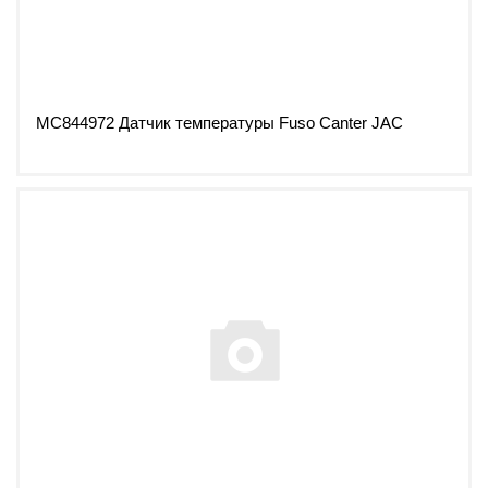
MC844972 Датчик температуры Fuso Canter JAC