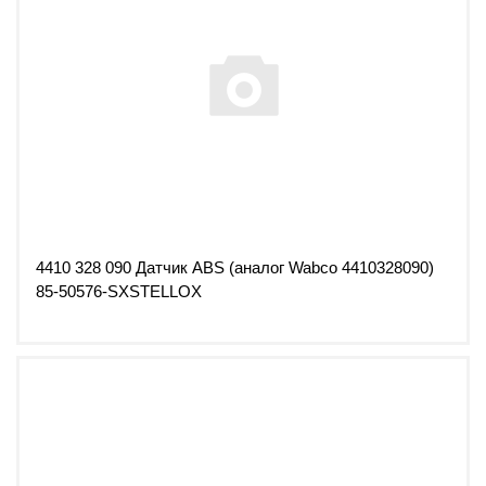
4410 328 090 Датчик ABS (аналог Wabco 4410328090)
85-50576-SXSTELLOX