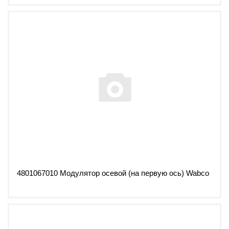
4801067010 Модулятор осевой (на первую ось) Wabco