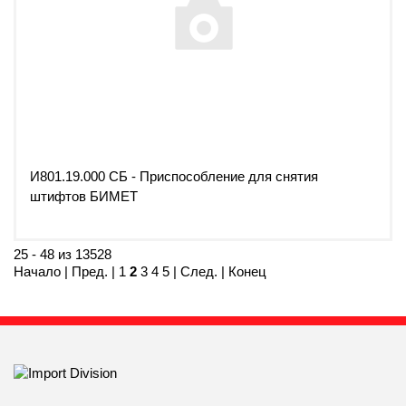
И801.19.000 СБ - Приспособление для снятия
штифтов БИМЕТ
25 - 48 из 13528
Начало
|
Пред.
|
1
2
3
4
5
|
След.
|
Конец