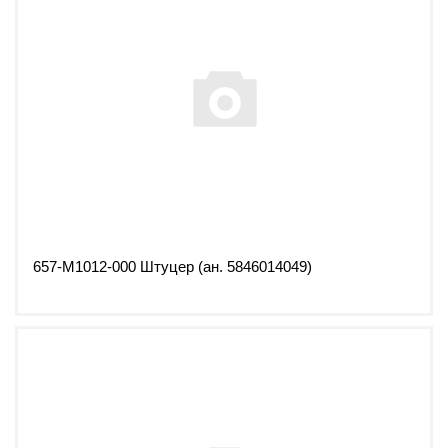
657-М1012-000 Штуцер (ан. 5846014049)