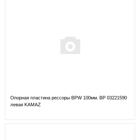
Опорная пластина рессоры BPW 100мм. ВР 03221590
левая KAMAZ