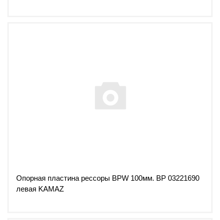
Опорная пластина рессоры BPW 100мм. ВР 03221690
левая KAMAZ