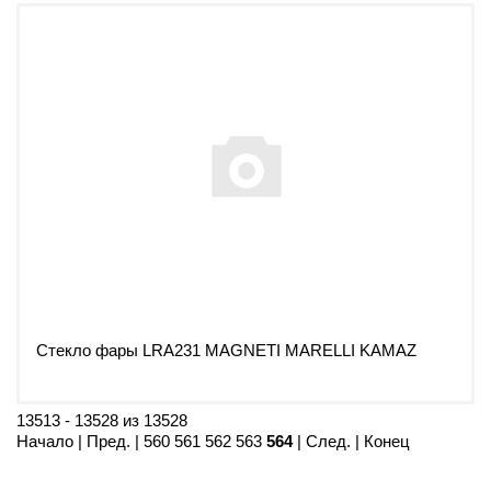
Стекло фары LRA231 MAGNETI MARELLI KAMAZ
13513 - 13528 из 13528
Начало
|
Пред.
|
560
561
562
563
564
| След. | Конец