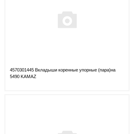
4570301445 Вкладыши коренные упорные (пара)на
5490 KAMAZ