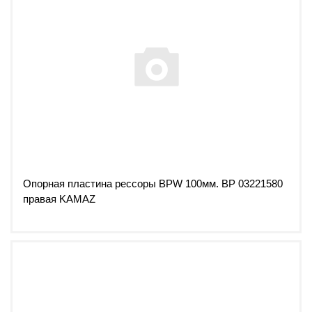
Опорная пластина рессоры BPW 100мм. ВР 03221580
правая KAMAZ