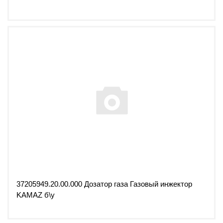
37205949.20.00.000 Дозатор газа Газовый инжектор
KAMAZ б\у