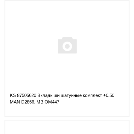
KS 87505620 Вкладыши шатунные комплект +0.50
MAN D2866, MB OM447