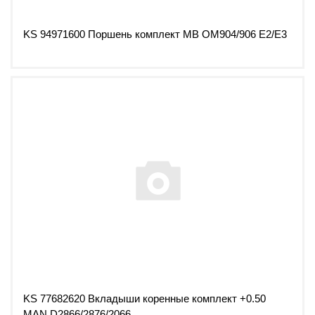
KS 94971600 Поршень комплект MB OM904/906 E2/E3
KS 77682620 Вкладыши коренные комплект +0.50
MAN D2866/2876/2066