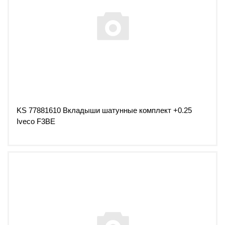
KS 77881610 Вкладыши шатунные комплект +0.25
Iveco F3BE