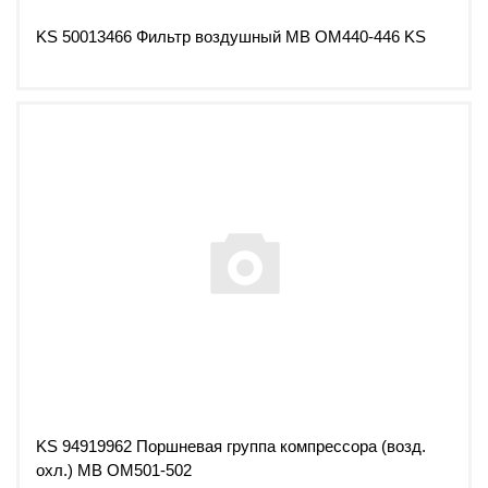
KS 50013466 Фильтр воздушный MB OM440-446 KS
KS 94919962 Поршневая группа компрессора (возд.
охл.) MB OM501-502