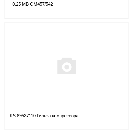
+0.25 MB OM457/542
KS 89537110 Гильза компрессора