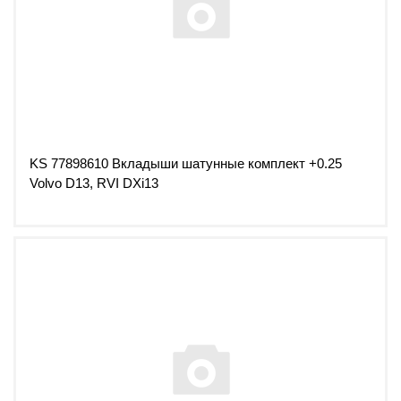
KS 77898610 Вкладыши шатунные комплект +0.25
Volvo D13, RVI DXi13