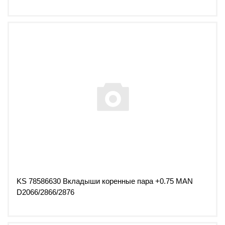
KS 78586630 Вкладыши коренные пара +0.75 MAN
D2066/2866/2876