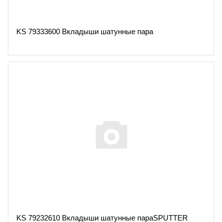
KS 79333600 Вкладыши шатунные пара
KS 79232610 Вкладыши шатунные параSPUTTER