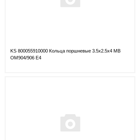
KS 800055910000 Кольца поршневые 3.5x2.5x4 MB
OM904/906 E4