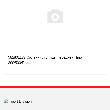
982801137 Сальник ступицы передней Hino
300/500/Ranger