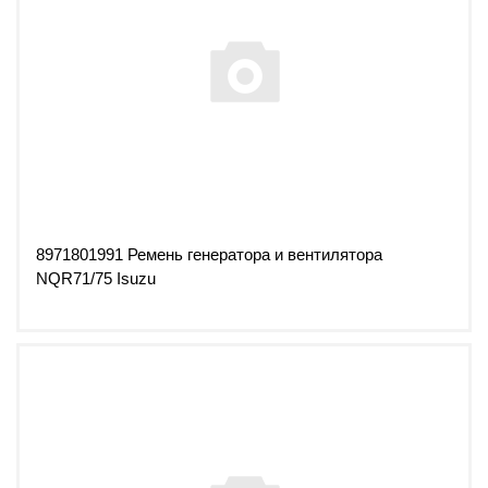
8971801991 Ремень генератора и вентилятора
NQR71/75 Isuzu