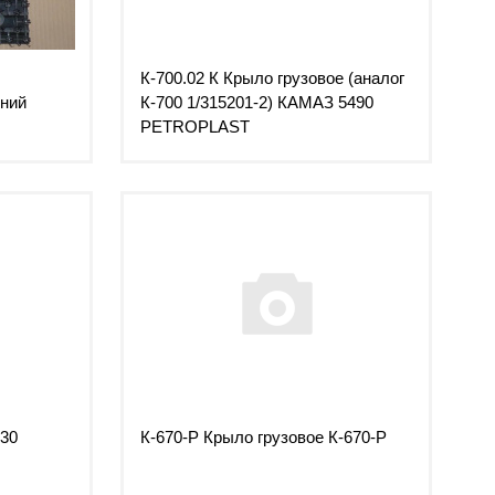
К-700.02 К Крыло грузовое (аналог
ний
К-700 1/315201-2) КАМАЗ 5490
PETROPLAST
630
К-670-Р Крыло грузовое К-670-Р