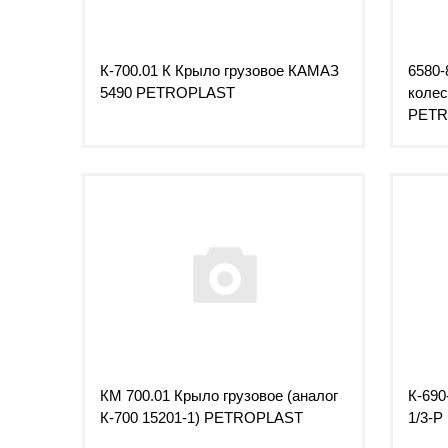
К-700.01 К Крыло грузовое КАМАЗ
6580-
5490 PETROPLAST
колес
PETR
КМ 700.01 Крыло грузовое (аналог
К-690
К-700 15201-1) PETROPLAST
1/3-