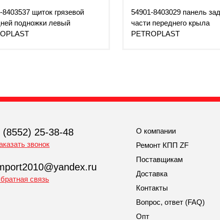
-8403537 щиток грязевой
54901-8403029 панель за
ней подножки левый
части переднего крыла
OPLAST
PETROPLAST
 (8552) 25-38-48
О компании
аказать звонок
Ремонт КПП ZF
Поставщикам
mport2010@yandex.ru
Доставка
братная связь
Контакты
Вопрос, ответ (FAQ)
Опт