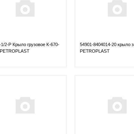
-1/2-Р Крыло грузовое К-670-
54901-8404014-20 крыло 
Р PETROPLAST
PETROPLAST