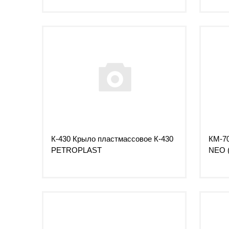
К-430 Крыло пластмассовое К-430
КМ-70
PETROPLAST
NEO (