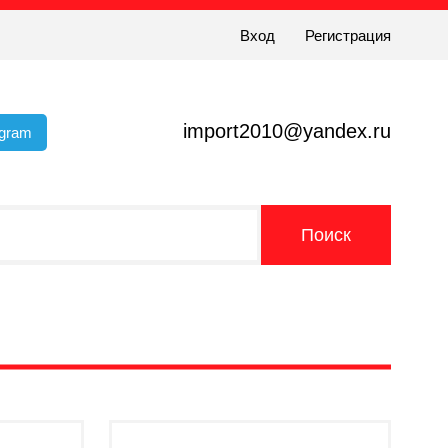
Вход
Регистрация
import2010@yandex.ru
egram