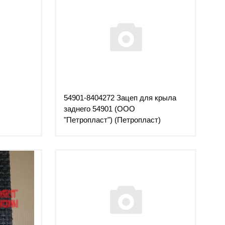
54901-8404272 Зацеп для крыла
заднего 54901 (ООО
"Петропласт") (Петропласт)