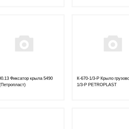
0.13 Фиксатор крыла 5490
К-670-1/3-Р Крыло грузово
Петропласт)
1/3-Р PETROPLAST