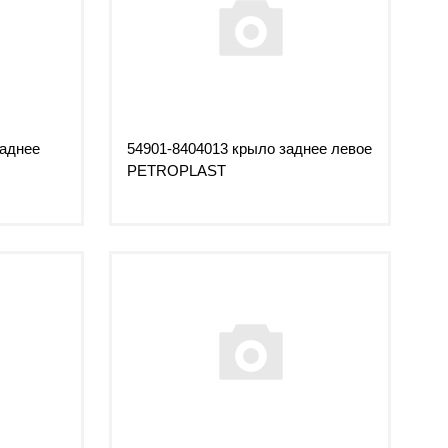
заднее
54901-8404013 крыло заднее левое
PETROPLAST