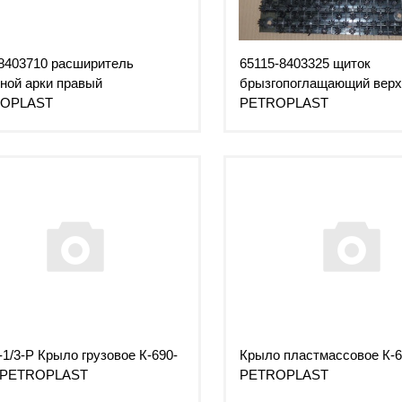
8403710 расширитель
65115-8403325 щиток
ной арки правый
брызгопоглащающий верх
OPLAST
PETROPLAST
-1/3-Р Крыло грузовое К-690-
Крыло пластмассовое К-
Р PETROPLAST
PETROPLAST