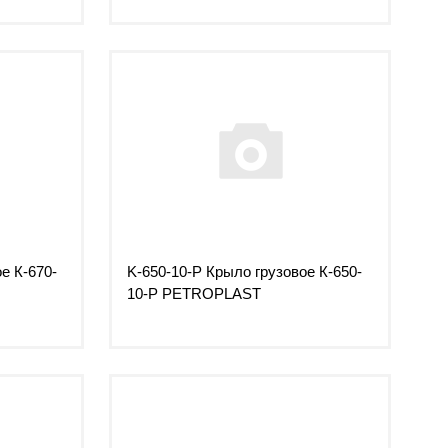
е К-670-
K-650-10-P Крыло грузовое К-650-
10-Р PETROPLAST