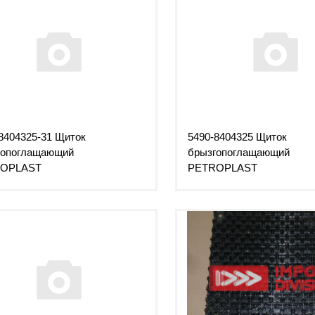
8404325-31 Щиток
5490-8404325 Щиток
гопоглащающий
брызгопоглащающий
OPLAST
PETROPLAST