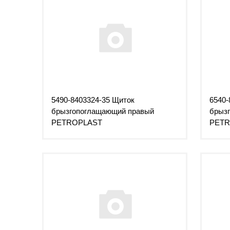
5490-8403324-35 Щиток
6540-
брызгопоглащающий правый
брыз
PETROPLAST
PETR