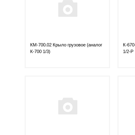
КМ-700.02 Крыло грузовое (аналог
К-670
К-700 1/3)
1/2-