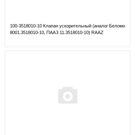
100-3518010-10 Клапан ускорительный (аналог Беломо
8001.3518010-10, ПААЗ 11.3518010-10) RAAZ