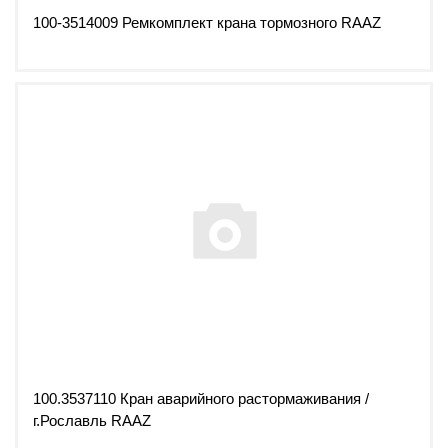
100-3514009 Ремкомплект крана тормозного RAAZ
100.3537110 Кран аварийного растормаживания /
г.Рославль RAAZ