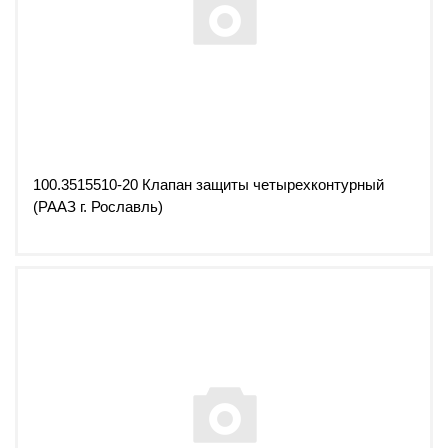
100.3515510-20 Клапан защиты четырехконтурный
(РААЗ г. Рославль)