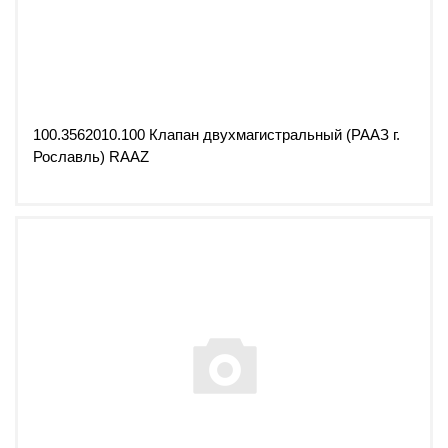
100.3562010.100 Клапан двухмагистральный (РААЗ г.
Рославль) RAAZ