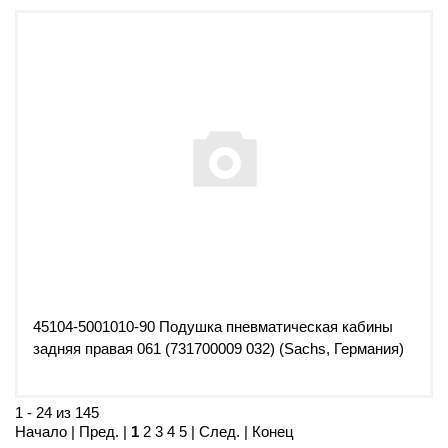
45104-5001010-90 Подушка пневматическая кабины
задняя правая 061 (731700009 032) (Sachs, Германия)
1 - 24 из 145
Начало | Пред. |
1
2
3
4
5
|
След.
|
Конец