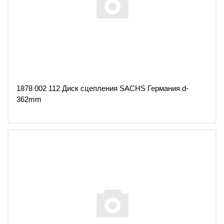
1878 002 112 Диск сцепления SACHS Германия d-
362mm