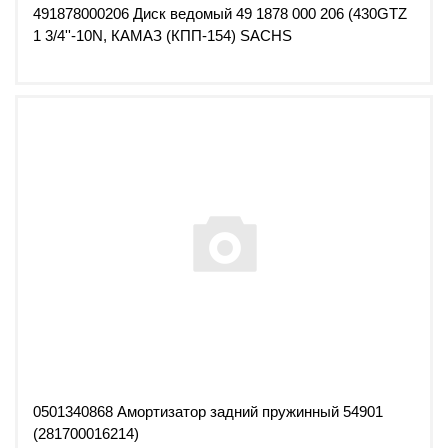
491878000206 Диск ведомый 49 1878 000 206 (430GTZ
1 3/4''-10N, КАМАЗ (КПП-154) SACHS
0501340868 Амортизатор задний пружинный 54901
(281700016214)