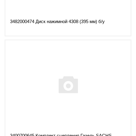
3482000474 Диск нажимной 4308 (395 мм) б/у
3400700645 Комплект сцепления Газель SACHS