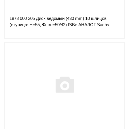
1878 000 205 Диск ведомый (430 mm) 10 шлицов
(ступица: H=55, Фшл.=50/42) ISBe АНАЛОГ Sachs