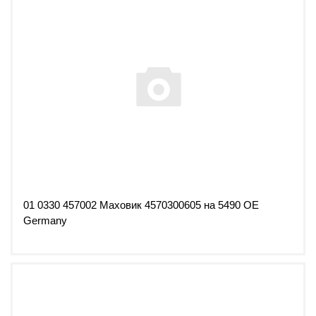
01 0330 457002 Маховик 4570300605 на 5490 OE
Germany