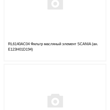
RL6140AC04 Фильтр масляный элемент SCANIA (ан.
E123H01D194)