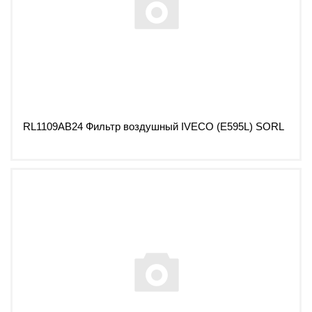
RL1109AB24 Фильтр воздушный IVECO (E595L) SORL