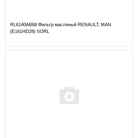
RL6140AB68 Фильтр масляный RENAULT, MAN
(E161HD28) SORL