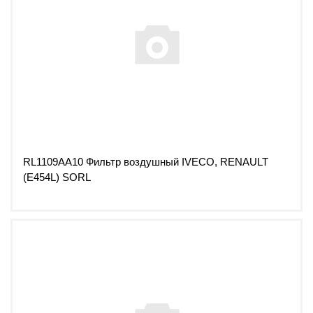
RL1109AA10 Фильтр воздушный IVECO, RENAULT
(E454L) SORL