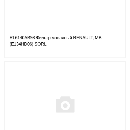
RL6140AB98 Фильтр масляный RENAULT, MB
(E134HD06) SORL