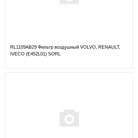
RL1109AB29 Фильтр воздушный VOLVO, RENAULT,
IVECO (E452L01) SORL