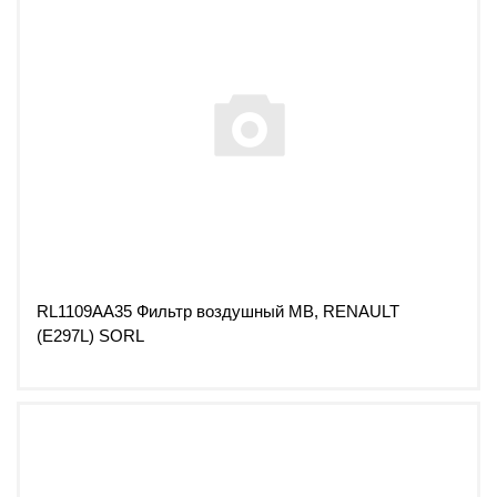
RL1109AA35 Фильтр воздушный MB, RENAULT
(E297L) SORL