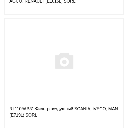
AGCO, RENAULT (E1016L) SORL
RL1109AB31 Фильтр воздушный SCANIA, IVECO, MAN
(E719L) SORL