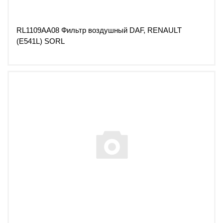
RL1109AA08 Фильтр воздушный DAF, RENAULT
(E541L) SORL