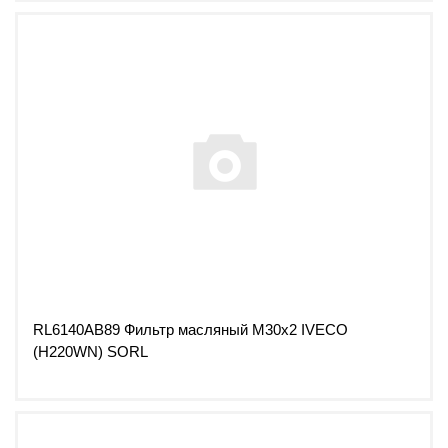
RL6140AB89 Фильтр масляный M30x2 IVECO
(H220WN) SORL