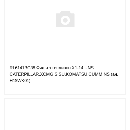
RL6141BC38 Фильтр топливный 1-14 UNS
CATERPILLAR,XCMG,SISU,KOMATSU,CUMMINS (ан.
H19WK01)