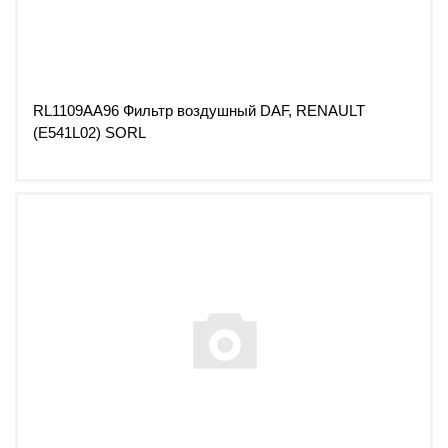
RL1109AA96 Фильтр воздушный DAF, RENAULT
(E541L02) SORL