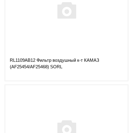
RL1109AB12 Фильтр воздушный к-т КАМАЗ
(AF25454/AF25468) SORL