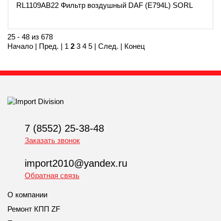
RL1109AB22 Фильтр воздушный DAF (E794L) SORL
25 - 48 из 678
Начало
|
Пред.
|
1
2
3
4
5
|
След.
|
Конец
7 (8552) 25-38-48
Заказать звонок
import2010@yandex.ru
Обратная связь
О компании
Ремонт КПП ZF