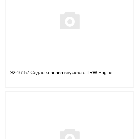
92-16157 Седло клапана впускного TRW Engine