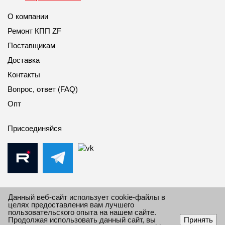
О компании
Ремонт КПП ZF
Поставщикам
Доставка
Контакты
Вопрос, ответ (FAQ)
Опт
Присоединяйся
Данный веб-сайт использует cookie-файлы в
целях предоставления вам лучшего
пользовательского опыта на нашем сайте.
© 2010-2026 Все права защищены Импорт Дивижн.
Продолжая использовать данный сайт, вы
Принять