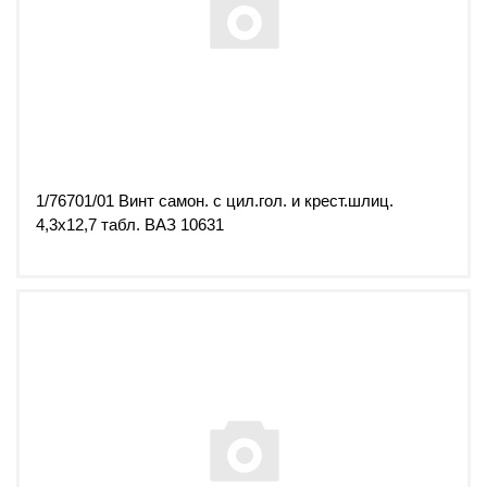
1/76701/01 Винт самон. с цил.гол. и крест.шлиц.
4,3х12,7 табл. ВАЗ 10631