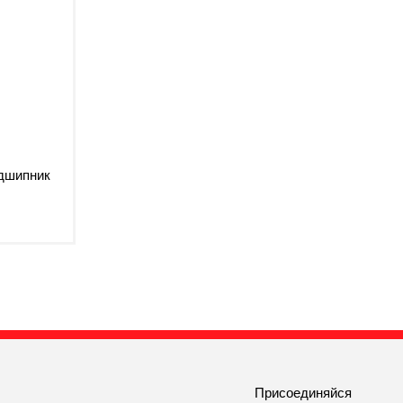
дшипник
Присоединяйся