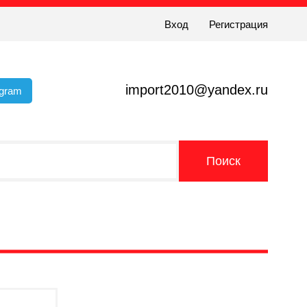
Вход
Регистрация
import2010@yandex.ru
egram