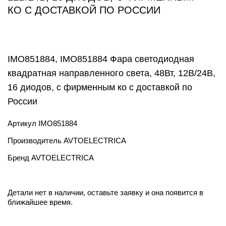
КО С ДОСТАВКОЙ ПО РОССИИ
IMO851884, IMO851884 Фара светодиодная
квадратная направленного света, 48Вт, 12В/24В,
16 диодов, с фирменным ко с доставкой по
России
Артикул
IMO851884
Производитель
AVTOELECTRICA
Бренд
AVTOELECTRICA
Детали нет в наличии, оставьте заявку и она появится в
ближайшее время.