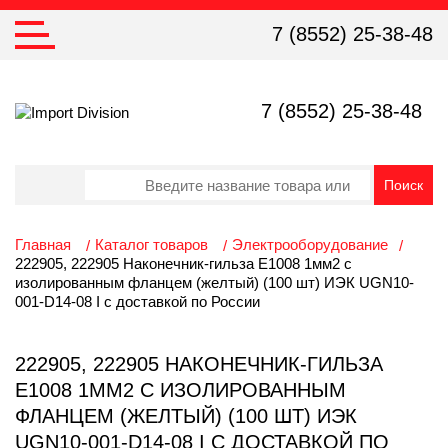
7 (8552) 25-38-48
7 (8552) 25-38-48
Главная
Каталог товаров
Электрооборудование
222905, 222905 Наконечник-гильза Е1008 1мм2 с
изолированным фланцем (желтый) (100 шт) ИЭК UGN10-
001-D14-08 I с доставкой по России
222905, 222905 НАКОНЕЧНИК-ГИЛЬЗА
Е1008 1ММ2 С ИЗОЛИРОВАННЫМ
ФЛАНЦЕМ (ЖЕЛТЫЙ) (100 ШТ) ИЭК
UGN10-001-D14-08 I С ДОСТАВКОЙ ПО