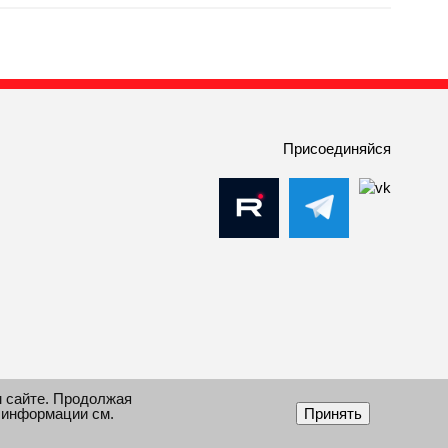
Присоединяйся
м сайте. Продолжая
 информации см.
Принять