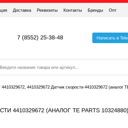
ация
Доставка
Реквизиты
Контакты
Бренды
Опт
7 (8552) 25-38-48
Написать в Tel
4410329672, 4410329672 Датчик скорости 4410329672 (аналог 
СТИ 4410329672 (АНАЛОГ TE PARTS 10324880