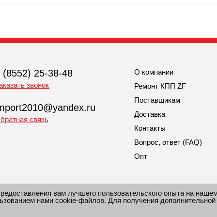
 (8552) 25-38-48
О компании
аказать звонок
Ремонт КПП ZF
Поставщикам
mport2010@yandex.ru
Доставка
братная связь
Контакты
Вопрос, ответ (FAQ)
Опт
предоставления вам лучшего пользовательского опыта на наше
льзованием нами cookie-файлов. Для получения дополнительной
рмация сайта защищена законом об авторских правах.