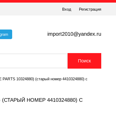
Вход
Регистрация
import2010@yandex.ru
egram
TE PARTS 10324880) (старый номер 4410324880) с
) (СТАРЫЙ НОМЕР 4410324880) С