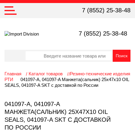
7 (8552) 25-38-48
7 (8552) 25-38-48
Главная
Каталог товаров
Резино-технические изделия
РТИ
041097-A, 041097-A Манжета(сальник) 25х47х10 OIL
SEALS, 041097-A SKT с доставкой по России
041097-A, 041097-A
МАНЖЕТА(САЛЬНИК) 25Х47Х10 OIL
SEALS, 041097-A SKT С ДОСТАВКОЙ
ПО РОССИИ