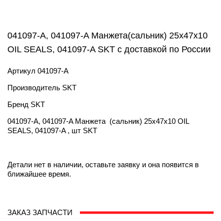
041097-A, 041097-A Манжета(сальник) 25х47х10
OIL SEALS, 041097-A SKT с доставкой по России
Артикул
041097-A
Производитель
SKT
Бренд
SKT
041097-A, 041097-A Манжета (сальник) 25х47х10 OIL
SEALS, 041097-A , шт SKT
Детали нет в наличии, оставьте заявку и она появится в
ближайшее время.
ЗАКАЗ ЗАПЧАСТИ