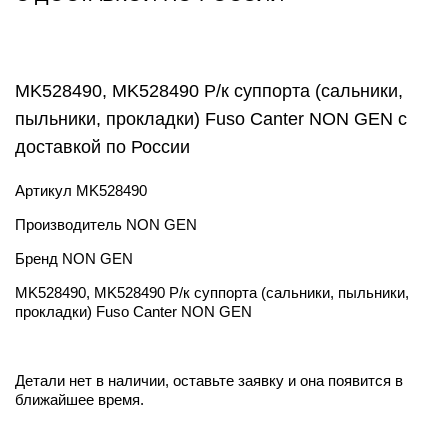
MK528490, MK528490 Р/к суппорта (сальники,
пыльники, прокладки) Fuso Canter NON GEN с
доставкой по России
Артикул
MK528490
Производитель
NON GEN
Бренд
NON GEN
MK528490, MK528490 Р/к суппорта (сальники, пыльники,
прокладки) Fuso Canter NON GEN
Детали нет в наличии, оставьте заявку и она появится в
ближайшее время.