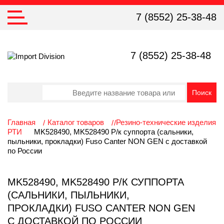
7 (8552) 25-38-48
7 (8552) 25-38-48
Главная
Каталог товаров
Резино-технические изделия
РТИ
MK528490, MK528490 Р/к суппорта (сальники,
пыльники, прокладки) Fuso Canter NON GEN с доставкой
по России
MK528490, MK528490 Р/К СУППОРТА
(САЛЬНИКИ, ПЫЛЬНИКИ,
ПРОКЛАДКИ) FUSO CANTER NON GEN
С ДОСТАВКОЙ ПО РОССИИ