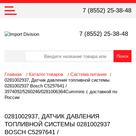
7 (8552) 25-38-48
7 (8552) 25-38-48
Главная
Каталог товаров
Система питания
0281002937, Датчик давления топливной системы
0281002937 Bosch C5297641 /
3974092/5260246/0281006364Cummins с доставкой по
России
0281002937, ДАТЧИК ДАВЛЕНИЯ
ТОПЛИВНОЙ СИСТЕМЫ 0281002937
BOSCH C5297641 /