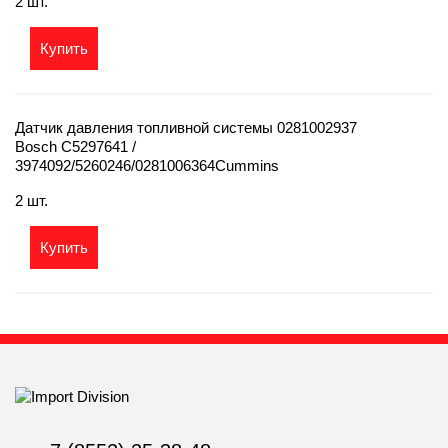
2 шт.
Купить
Датчик давления топливной системы 0281002937
Bosch C5297641 /
3974092/5260246/0281006364Cummins
2 шт.
Купить