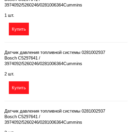
3974092/5260246/0281006364Cummins
1 шт.
Купить
Датчик давления топливной системы 0281002937
Bosch C5297641 /
3974092/5260246/0281006364Cummins
2 шт.
Купить
Датчик давления топливной системы 0281002937
Bosch C5297641 /
3974092/5260246/0281006364Cummins