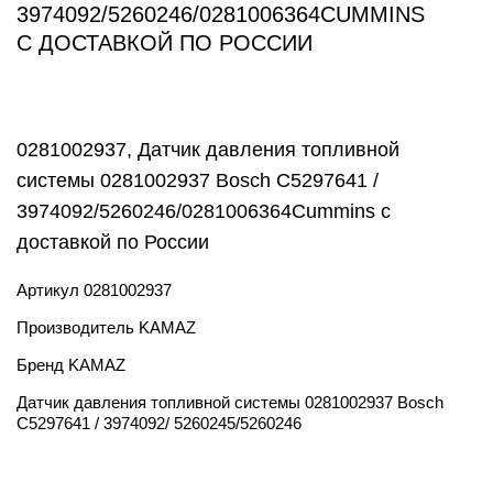
3974092/5260246/0281006364CUMMINS
С ДОСТАВКОЙ ПО РОССИИ
0281002937, Датчик давления топливной
системы 0281002937 Bosch C5297641 /
3974092/5260246/0281006364Cummins с
доставкой по России
Артикул
0281002937
Производитель
KAMAZ
Бренд
KAMAZ
Датчик давления топливной системы 0281002937 Bosch
C5297641 / 3974092/ 5260245/5260246