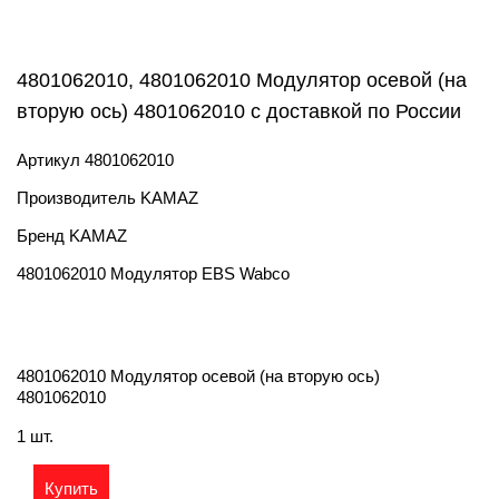
4801062010, 4801062010 Модулятор осевой (на
вторую ось) 4801062010 с доставкой по России
Артикул
4801062010
Производитель
KAMAZ
Бренд
KAMAZ
4801062010 Модулятор EBS Wabco
4801062010 Модулятор осевой (на вторую ось)
4801062010
1 шт.
Купить