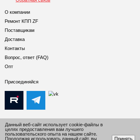
О компании
Ремонт КПП ZF
Поставщикам
Доставка
Контакты
Вопрос, ответ (FAQ)
Опт
Присоединяйся
Данный веб-сайт использует cookie-файлы в
целях предоставления вам лучшего
пользовательского опыта на нашем сайте.
© 2010-2026 Все права защищены Импорт Дивижн.
Продолжая использовать данный сайт, вы
Принять