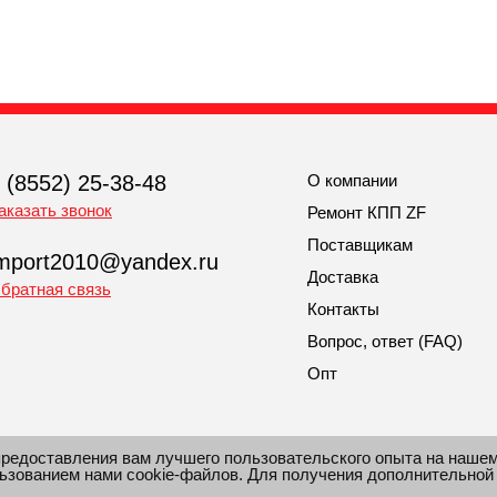
 (8552) 25-38-48
О компании
аказать звонок
Ремонт КПП ZF
Поставщикам
mport2010@yandex.ru
Доставка
братная связь
Контакты
Вопрос, ответ (FAQ)
Опт
предоставления вам лучшего пользовательского опыта на наше
льзованием нами cookie-файлов. Для получения дополнительной
рмация сайта защищена законом об авторских правах.