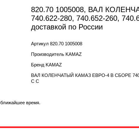
820.70 1005008, ВАЛ КОЛЕН
740.622-280, 740.652-260, 740.
доставкой по России
Артикул
820.70 1005008
Производитель
KAMAZ
Бренд
KAMAZ
ВАЛ КОЛЕНЧАТЫЙ КАМАЗ ЕВРО-4 В СБОРЕ 740.622-2
С С
в ближайшее время.