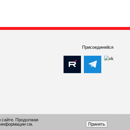
Присоединяйся
м сайте. Продолжая
 информации см.
Принять