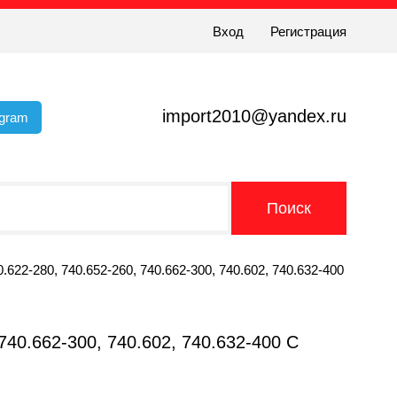
Вход
Регистрация
import2010@yandex.ru
egram
280, 740.652-260, 740.662-300, 740.602, 740.632-400
0.662-300, 740.602, 740.632-400 С