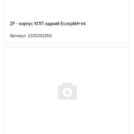
ZF - корпус КПП задний Ecosplit4+int
Артикул: 1325201055