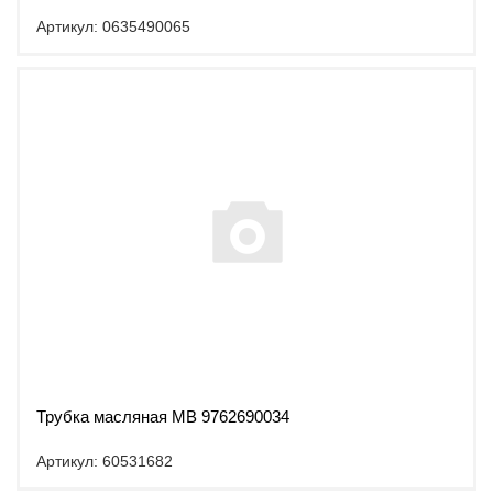
Артикул: 0635490065
Трубка масляная MB 9762690034
Артикул: 60531682