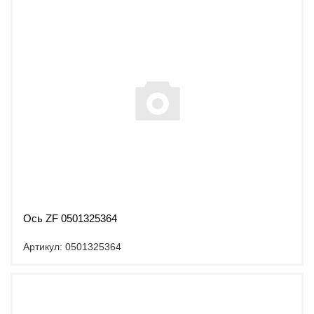
Ось ZF 0501325364
Артикул: 0501325364