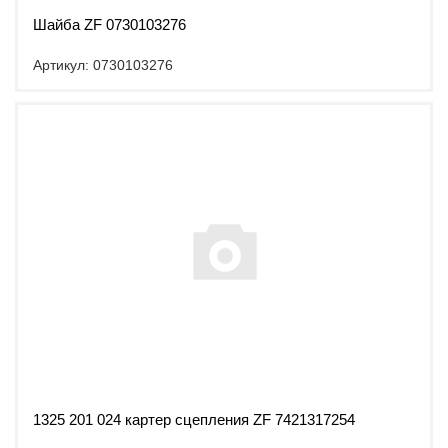
Шайба ZF 0730103276
Артикул: 0730103276
1325 201 024 картер сцепления ZF 7421317254