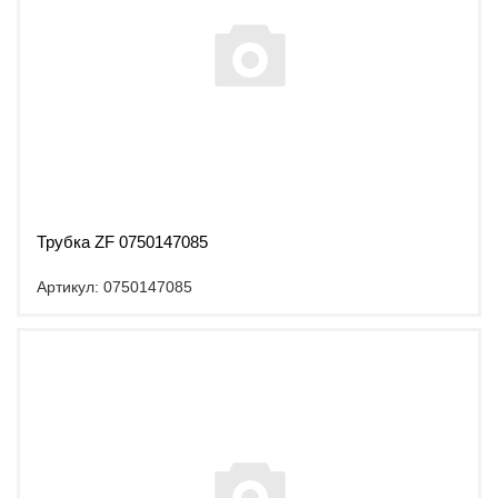
Трубка ZF 0750147085
Артикул: 0750147085