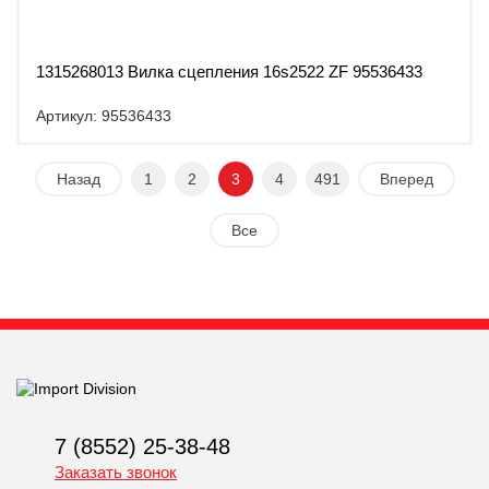
1315268013 Вилка сцепления 16s2522 ZF 95536433
Артикул: 95536433
Назад
1
2
3
4
491
Вперед
Все
7 (8552) 25-38-48
Заказать звонок