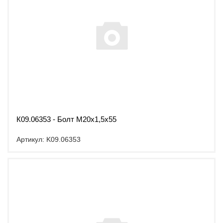
К09.06353 - Болт М20х1,5х55
Артикул: K09.06353