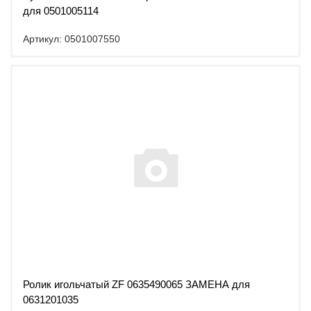
для 0501005114
Артикул: 0501007550
Ролик игольчатый ZF 0635490065 ЗАМЕНА для
0631201035