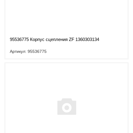
95536775 Корпус сцепления ZF 1360303134
Артикул: 95536775