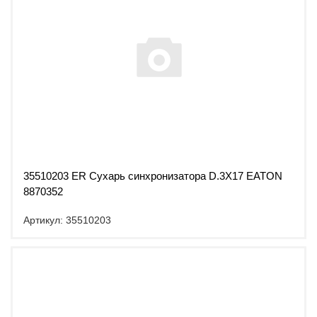
35510203 ER Сухарь синхронизатора D.3X17 EATON
8870352
Артикул: 35510203