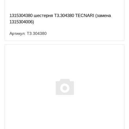
1315304380 шестерня T3.304380 TECNARI (замена
1315304006)
Артикул: T3.304380