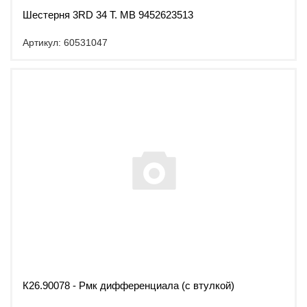
Шестерня 3RD 34 T. MB 9452623513
Артикул: 60531047
К26.90078 - Рмк дифференциала (с втулкой)