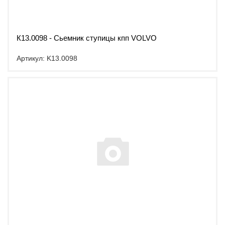
К13.0098 - Сьемник ступицы кпп VOLVO
Артикул: K13.0098