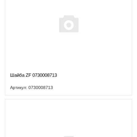
Шайба ZF 0730008713
Артикул: 0730008713