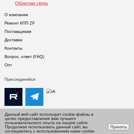
Обратная связь
О компании
Ремонт КПП ZF
Поставщикам
Доставка
Контакты
Вопрос, ответ (FAQ)
Опт
Присоединяйся
Данный веб-сайт использует cookie-файлы в
целях предоставления вам лучшего
пользовательского опыта на нашем сайте.
Продолжая использовать данный сайт, вы
Принять
© 2010-2026 Все права защищены Импорт Дивижн.
соглашаетесь с использованием нами cookie-