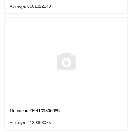
Артикул: 0501322140
Поршень ZF 4139306085
Артикул: 4139306085