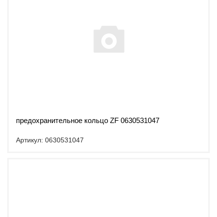
предохранительное кольцо ZF 0630531047
Артикул: 0630531047