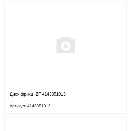
Диск фрикц. ZF 4143351013
Артикул: 4143351013