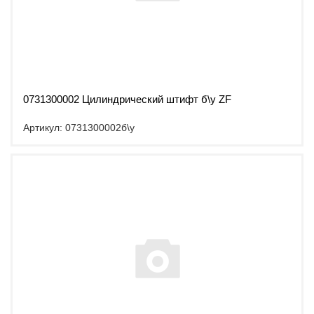
0731300002 Цилиндрический штифт б\у ZF
Артикул: 0731300002б\у