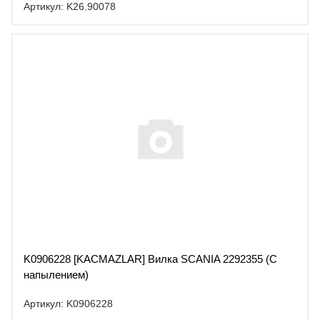
Артикул: K26.90078
K0906228 [KACMAZLAR] Вилка SCANIA 2292355 (С
напылением)
Артикул: K0906228