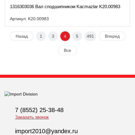
1316303036 Вал сподшипником Kacmazlar K20.00983
Артикул: K20.00983
Назад
1
3
4
5
491
Вперед
Все
7 (8552) 25-38-48
Заказать звонок
import2010@yandex.ru