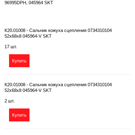
96995DPH, 045964 SKT
К20.01008 - Сальник кожуха сцепления 0734310104
52х68х8 045964-V SKT
17 шт.
Купить
К20.01008 - Сальник кожуха сцепления 0734310104
52х68х8 045964-V SKT
2 шт.
Купить