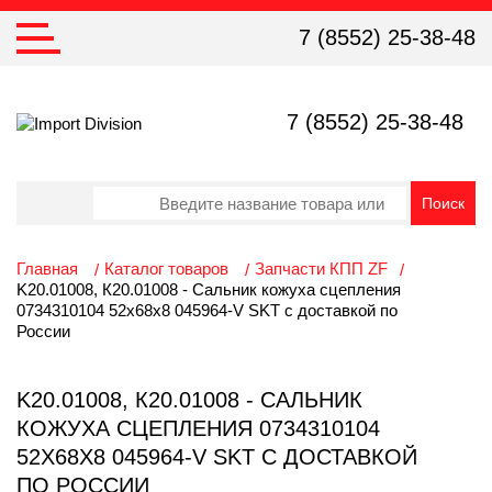
7 (8552) 25-38-48
7 (8552) 25-38-48
Главная
Каталог товаров
Запчасти КПП ZF
K20.01008, К20.01008 - Сальник кожуха сцепления
0734310104 52х68х8 045964-V SKT с доставкой по
России
K20.01008, К20.01008 - САЛЬНИК
КОЖУХА СЦЕПЛЕНИЯ 0734310104
52Х68Х8 045964-V SKT С ДОСТАВКОЙ
ПО РОССИИ