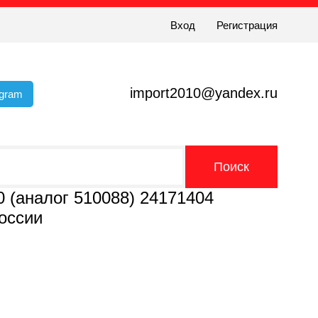
Вход
Регистрация
import2010@yandex.ru
egram
0 (аналог 510088) 24171404
оссии