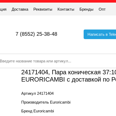
ация
Доставка
Реквизиты
Контакты
Бренды
Опт
7 (8552) 25-38-48
Написать в Tel
24171404, Пара коническая 37:1
EURORICAMBI с доставкой по Р
Артикул
24171404
Производитель
Euroricambi
Бренд
Euroricambi