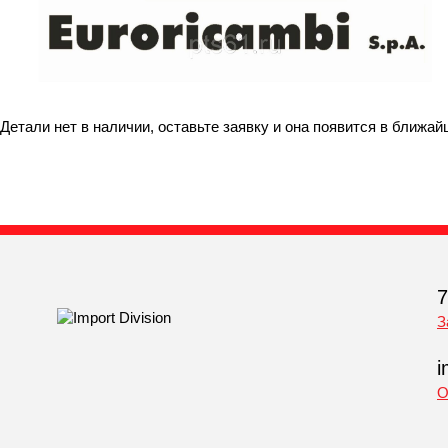
Детали нет в наличии, оставьте заявку и она появится в ближай
7
З
i
О