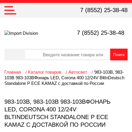
7 (8552) 25-38-48
7 (8552) 25-38-48
Главная
Каталог товаров
Автосвет
983-103B, 983-
103B 983-103BФонарь LED, Corona 400 12/24V BltInDeutsch
Standalone P ECE KAMAZ с доставкой по России
983-103B, 983-103B 983-103BФОНАРЬ
LED, CORONA 400 12/24V
BLTINDEUTSCH STANDALONE P ECE
KAMAZ С ДОСТАВКОЙ ПО РОССИИ