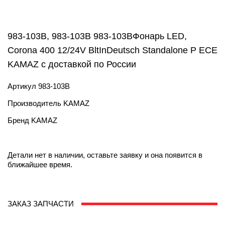
983-103B, 983-103B 983-103BФонарь LED,
Corona 400 12/24V BltInDeutsch Standalone P ECE
KAMAZ с доставкой по России
Артикул
983-103B
Производитель
KAMAZ
Бренд
KAMAZ
Детали нет в наличии, оставьте заявку и она появится в
ближайшее время.
ЗАКАЗ ЗАПЧАСТИ