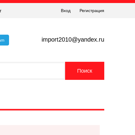
т
Вход
Регистрация
import2010@yandex.ru
ram