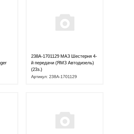
238А-1701129 МАЗ Шестерня 4-
ger
й передачи (ЯМЗ Автодизель)
(23з.)
Артикул: 238А-1701129