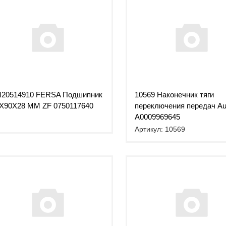
20514910 FERSA Подшипник
10569 Наконечник тяги
X90X28 MM ZF 0750117640
переключения передач Au
A0009969645
Артикул: 10569