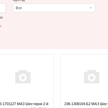
Все
50
6-1701127 МАЗ Шестерня 2-й
236-1308104-Б2 МАЗ Шес