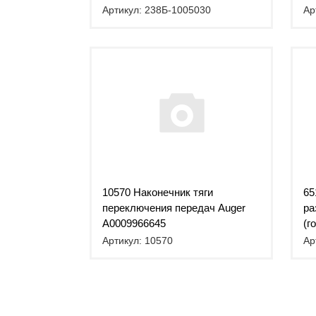
Артикул: 238Б-1005030
Ар
10570 Наконечник тяги
65
переключения передач Auger
ра
A0009966645
(г
Артикул: 10570
Ар