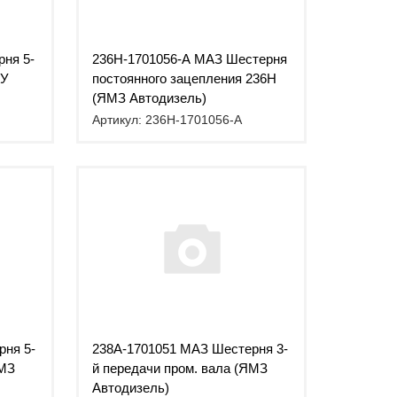
ня 5-
236Н-1701056-А МАЗ Шестерня
6У
постоянного зацепления 236Н
(ЯМЗ Автодизель)
Артикул: 236Н-1701056-А
рня 5-
238А-1701051 МАЗ Шестерня 3-
ЯМЗ
й передачи пром. вала (ЯМЗ
Автодизель)