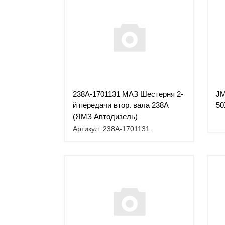
238А-1701131 МАЗ Шестерня 2-
JM
й передачи втор. вала 238А
50
(ЯМЗ Автодизель)
Артикул: 238А-1701131