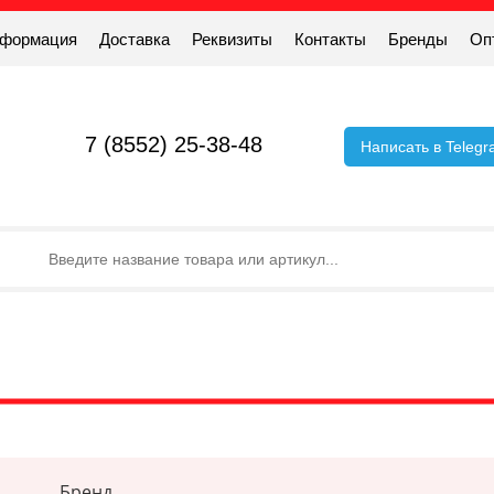
нформация
Доставка
Реквизиты
Контакты
Бренды
Оп
7 (8552) 25-38-48
Написать в Teleg
Бренд