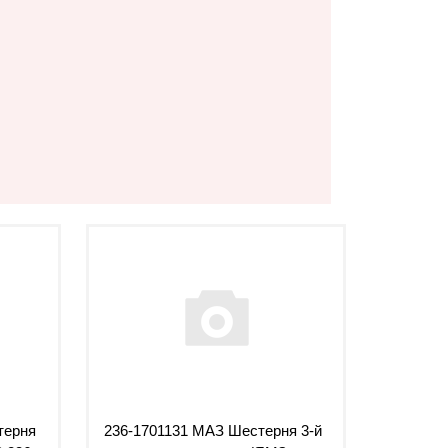
терня
236-1701131 МАЗ Шестерня 3-й