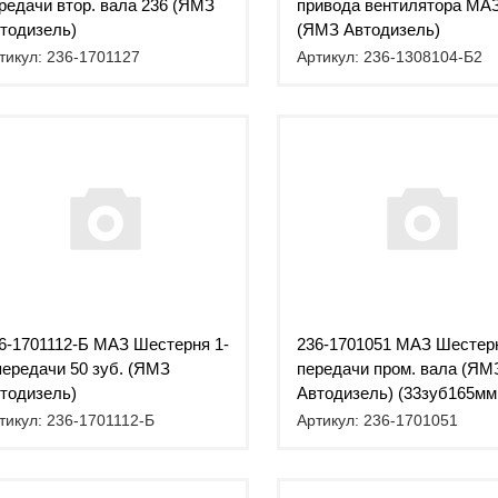
редачи втор. вала 236 (ЯМЗ
привода вентилятора МАЗ
тодизель)
(ЯМЗ Автодизель)
тикул: 236-1701127
Артикул: 236-1308104-Б2
6-1701112-Б МАЗ Шестерня 1-
236-1701051 МАЗ Шестерн
передачи 50 зуб. (ЯМЗ
передачи пром. вала (ЯМ
тодизель)
Автодизель) (33зуб165мм
тикул: 236-1701112-Б
Артикул: 236-1701051