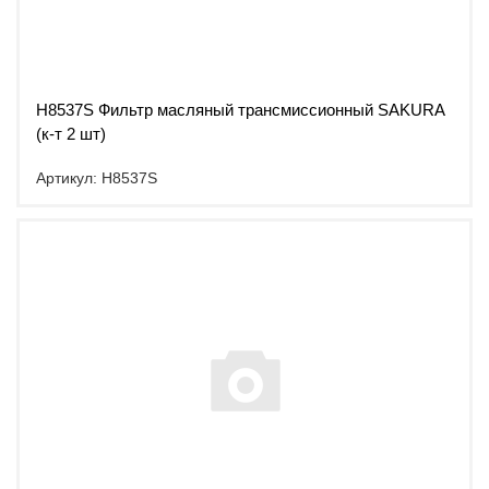
H8537S Фильтр масляный трансмиссионный SAKURA
(к-т 2 шт)
Артикул: H8537S