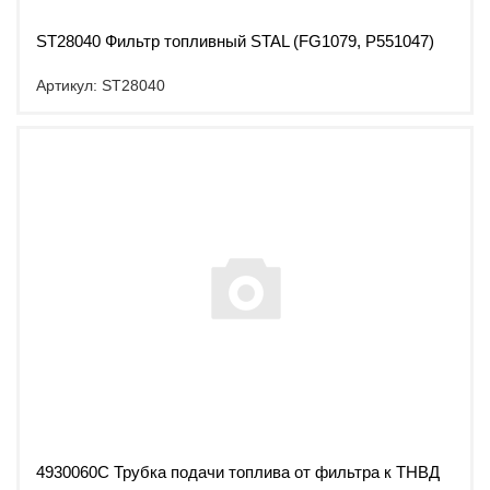
ST28040 Фильтр топливный STAL (FG1079, P551047)
Артикул: ST28040
4930060С Трубка подачи топлива от фильтра к ТНВД