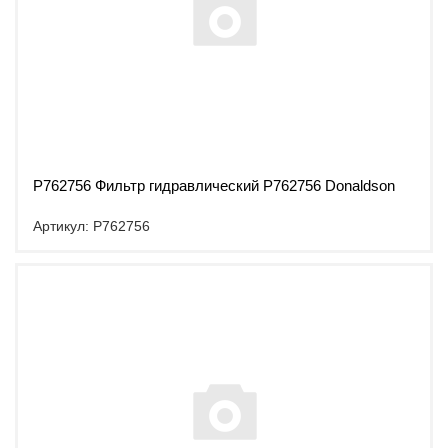
P762756 Фильтр гидравлический P762756 Donaldson
Артикул: P762756