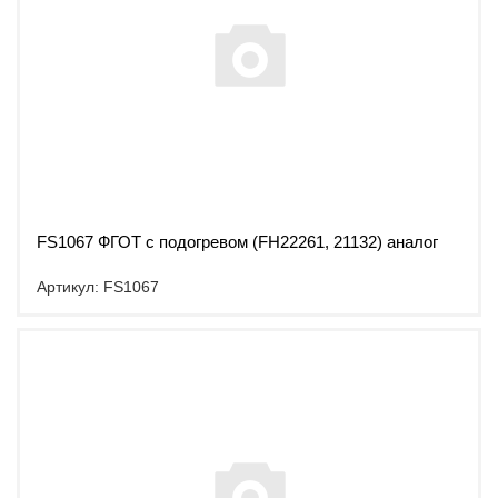
FS1067 ФГОТ с подогревом (FH22261, 21132) аналог
Артикул: FS1067