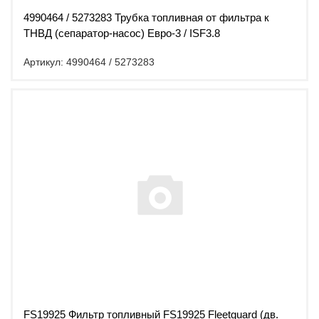
4990464 / 5273283 Трубка топливная от фильтра к
ТНВД (сепаратор-насос) Евро-3 / ISF3.8
Артикул: 4990464 / 5273283
FS19925 Фильтр топливный FS19925 Fleetguard (дв.