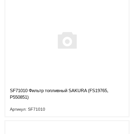
SF71010 Фильтр топливный SAKURA (FS19765,
P550851)
Артикул: SF71010