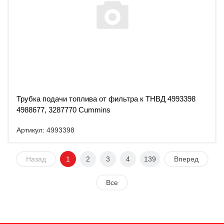
Трубка подачи топлива от фильтра к ТНВД 4993398
4988677, 3287770 Cummins
Артикул: 4993398
Назад
1
2
3
4
139
Вперед
Все