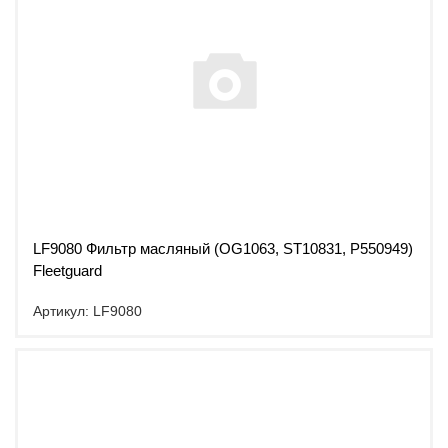
LF9080 Фильтр масляный (OG1063, ST10831, P550949)
Fleetguard
Артикул: LF9080