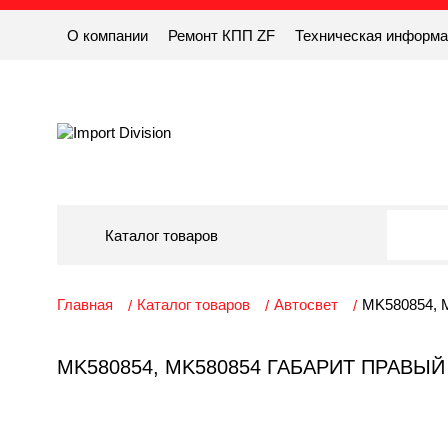
О компании
Ремонт КПП ZF
Техническая информ
Каталог товаров
Главная
Каталог товаров
Автосвет
MK580854, M
MK580854, MK580854 ГАБАРИТ ПРАВЫ