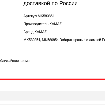
доставкой по России
Артикул
MK580854
Производитель
KAMAZ
Бренд
KAMAZ
MK580854, MK580854 Габарит правый с лампой F
в ближайшее время.