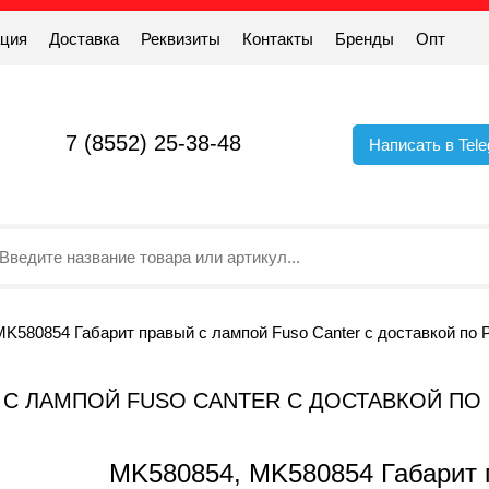
ация
Доставка
Реквизиты
Контакты
Бренды
Опт
7 (8552) 25-38-48
Написать в Tel
K580854 Габарит правый с лампой Fuso Canter с доставкой по 
Й С ЛАМПОЙ FUSO CANTER С ДОСТАВКОЙ ПО
MK580854, MK580854 Габарит п