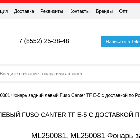
ация
Доставка
Реквизиты
Контакты
Бренды
Опт
7 (8552) 25-38-48
Написать в Tel
081 Фонарь задний левый Fuso Canter TF Е-5 с доставкой по Р
 ЛЕВЫЙ FUSO CANTER TF Е-5 С ДОСТАВКОЙ 
ML250081, ML250081 Фонарь за