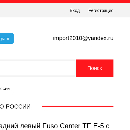
Вход
Регистрация
import2010@yandex.ru
egram
оссии
ПО РОССИИ
дний левый Fuso Canter TF Е-5 с