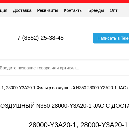
ация
Доставка
Реквизиты
Контакты
Бренды
Опт
7 (8552) 25-38-48
Написать в Tel
-1, 28000-Y3A20-1 Фильтр воздушный N350 28000-Y3A20-1 JAC с
Р ВОЗДУШНЫЙ N350 28000-Y3A20-1 JAC С ДО
28000-Y3A20-1, 28000-Y3A20-1