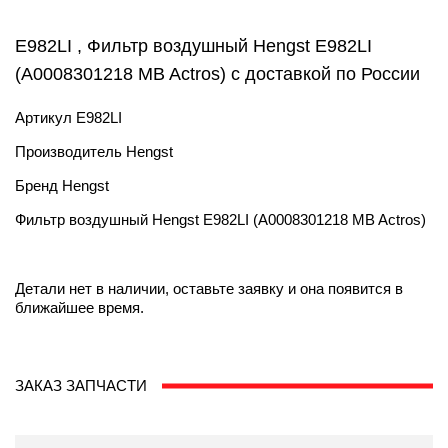
E982LI , Фильтр воздушный Hengst E982LI
(А0008301218 MB Actros) с доставкой по России
Артикул
E982LI
Производитель
Hengst
Бренд
Hengst
Фильтр воздушный Hengst E982LI (А0008301218 MB Actros)
Детали нет в наличии, оставьте заявку и она появится в
ближайшее время.
ЗАКАЗ ЗАПЧАСТИ