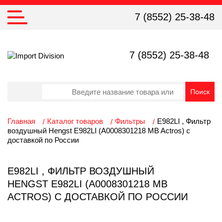
7 (8552) 25-38-48
7 (8552) 25-38-48
Главная
Каталог товаров
Фильтры
E982LI , Фильтр
воздушный Hengst E982LI (А0008301218 MB Actros) с
доставкой по России
E982LI , ФИЛЬТР ВОЗДУШНЫЙ
HENGST E982LI (А0008301218 MB
ACTROS) С ДОСТАВКОЙ ПО РОССИИ