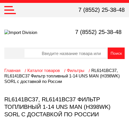
7 (8552) 25-38-48
7 (8552) 25-38-48
Главная
Каталог товаров
Фильтры
RL6141BC37,
RL6141BC37 Фильтр топливный 1-14 UNS MAN (H398WK)
SORL с доставкой по России
RL6141BC37, RL6141BC37 ФИЛЬТР
ТОПЛИВНЫЙ 1-14 UNS MAN (H398WK)
SORL С ДОСТАВКОЙ ПО РОССИИ