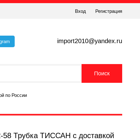
Вход
Регистрация
import2010@yandex.ru
egram
ой по России
2-58 Трубка ТИССАН с доставкой