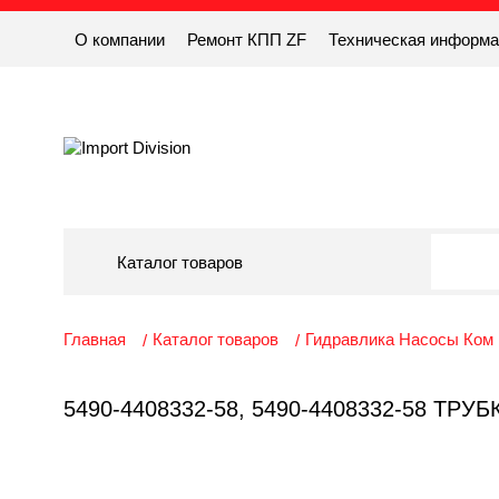
О компании
Ремонт КПП ZF
Техническая информ
Каталог товаров
Главная
Каталог товаров
Гидравлика Насосы Ком
5490-4408332-58, 5490-4408332-58 Т