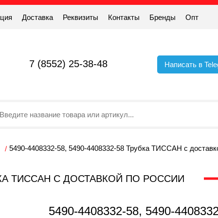
ация
Доставка
Реквизиты
Контакты
Бренды
Опт
7 (8552) 25-38-48
Написать в Tel
5490-4408332-58, 5490-4408332-58 Трубка ТИССАН с доставк
РУБКА ТИССАН С ДОСТАВКОЙ ПО РОССИИ
5490-4408332-58, 5490-440833