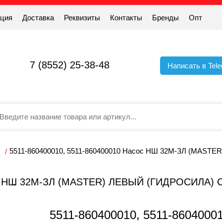
ация
Доставка
Реквизиты
Контакты
Бренды
Опт
7 (8552) 25-38-48
Написать в Tel
5511-860400010, 5511-860400010 Насос НШ 32М-ЗЛ (MASTER)
СОС НШ 32М-ЗЛ (MASTER) ЛЕВЫЙ (ГИДРОСИЛА
5511-860400010, 5511-860400