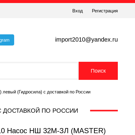
Вход
Регистрация
import2010@yandex.ru
egram
 левый (Гидросила) с доставкой по России
) С ДОСТАВКОЙ ПО РОССИИ
010 Насос НШ 32М-ЗЛ (MASTER)