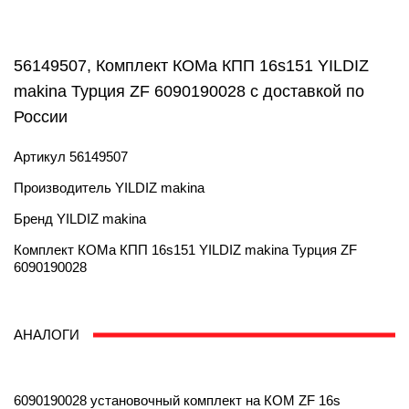
56149507, Комплект КОМа КПП 16s151 YILDIZ
makina Турция ZF 6090190028 с доставкой по
России
Артикул
56149507
Производитель
YILDIZ makina
Бренд
YILDIZ makina
Комплект КОМа КПП 16s151 YILDIZ makina Турция ZF
6090190028
АНАЛОГИ
6090190028 установочный комплект на КОМ ZF 16s